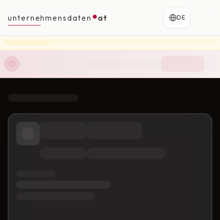
unternehmensdaten
at
DE