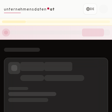
unternehmensdaten
at
DE