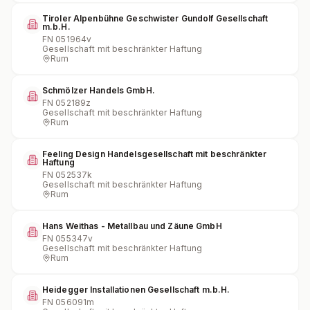
Tiroler Alpenbühne Geschwister Gundolf Gesellschaft
m.b.H.
FN
051964v
Gesellschaft mit beschränkter Haftung
Rum
Schmölzer Handels GmbH.
FN
052189z
Gesellschaft mit beschränkter Haftung
Rum
Feeling Design Handelsgesellschaft mit beschränkter
Haftung
FN
052537k
Gesellschaft mit beschränkter Haftung
Rum
Hans Weithas - Metallbau und Zäune GmbH
FN
055347v
Gesellschaft mit beschränkter Haftung
Rum
Heidegger Installationen Gesellschaft m.b.H.
FN
056091m