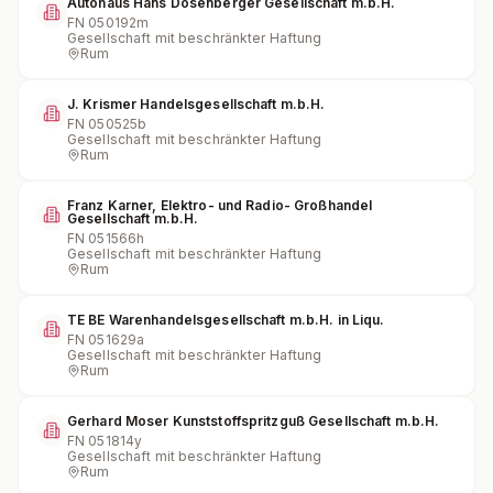
Autohaus Hans Dosenberger Gesellschaft m.b.H.
FN
050192m
Gesellschaft mit beschränkter Haftung
Rum
J. Krismer Handelsgesellschaft m.b.H.
FN
050525b
Gesellschaft mit beschränkter Haftung
Rum
Franz Karner, Elektro- und Radio- Großhandel
Gesellschaft m.b.H.
FN
051566h
Gesellschaft mit beschränkter Haftung
Rum
TE BE Warenhandelsgesellschaft m.b.H. in Liqu.
FN
051629a
Gesellschaft mit beschränkter Haftung
Rum
Gerhard Moser Kunststoffspritzguß Gesellschaft m.b.H.
FN
051814y
Gesellschaft mit beschränkter Haftung
Rum