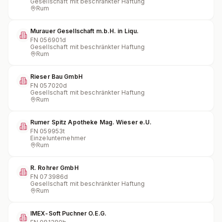
Gesellschaft mit beschränkter Haftung
Rum
Murauer Gesellschaft m.b.H. in Liqu.
FN
056901d
Gesellschaft mit beschränkter Haftung
Rum
Rieser Bau GmbH
FN
057020d
Gesellschaft mit beschränkter Haftung
Rum
Rumer Spitz Apotheke Mag. Wieser e.U.
FN
059953t
Einzelunternehmer
Rum
R. Rohrer GmbH
FN
073986d
Gesellschaft mit beschränkter Haftung
Rum
IMEX-Soft Puchner O.E.G.