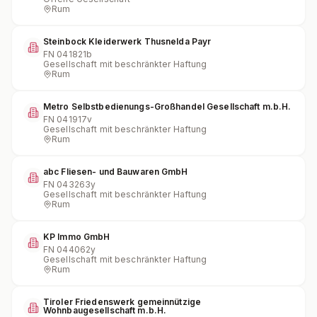
Rum
Steinbock Kleiderwerk Thusnelda Payr
FN
041821b
Gesellschaft mit beschränkter Haftung
Rum
Metro Selbstbedienungs-Großhandel Gesellschaft m.b.H.
FN
041917v
Gesellschaft mit beschränkter Haftung
Rum
abc Fliesen- und Bauwaren GmbH
FN
043263y
Gesellschaft mit beschränkter Haftung
Rum
KP Immo GmbH
FN
044062y
Gesellschaft mit beschränkter Haftung
Rum
Tiroler Friedenswerk gemeinnützige
Wohnbaugesellschaft m.b.H.