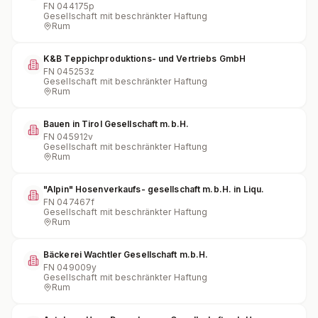
FN
044175p
Gesellschaft mit beschränkter Haftung
Rum
K&B Teppichproduktions- und Vertriebs GmbH
FN
045253z
Gesellschaft mit beschränkter Haftung
Rum
Bauen in Tirol Gesellschaft m.b.H.
FN
045912v
Gesellschaft mit beschränkter Haftung
Rum
"Alpin" Hosenverkaufs- gesellschaft m.b.H. in Liqu.
FN
047467f
Gesellschaft mit beschränkter Haftung
Rum
Bäckerei Wachtler Gesellschaft m.b.H.
FN
049009y
Gesellschaft mit beschränkter Haftung
Rum