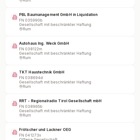
Rum
PBL Baumanagement GmbH in Liquidation
FN
035990b
Gesellschaft mit beschränkter Haftung
Rum
Autohaus Ing. Weck GmbH
FN
038122m
Gesellschaft mit beschränkter Haftung
Rum
TKT Haustechnik GmbH
FN
038694d
Gesellschaft mit beschränkter Haftung
Rum
RRT - Regionalradio Tirol Gesellschaft mbH
FN
038965b
Gesellschaft mit beschränkter Haftung
Rum
Frötscher und Lackner OEG
FN
041273x
Offene Gesellschaft