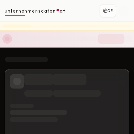
unternehmensdaten
at
DE