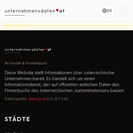
unternehmensdaten
at
DE
unternehmensdaten
at
AI-Suche & Firmenbuch
Diese Website stellt Informationen über österreichische
Unternehmen bereit. Es handelt sich um einen
Informationsdienst, der auf offiziellen amtlichen Daten des
Firmenbuchs des österreichischen Justizministeriums basiert.
Datenquelle:
data.gv.at
(CC-BY 4.0)
STÄDTE