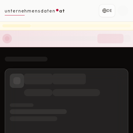
unternehmensdaten
at
DE