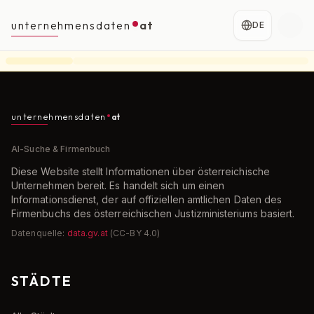
unternehmensdaten
at
DE
unternehmensdaten
at
AI-Suche & Firmenbuch
Diese Website stellt Informationen über österreichische
Unternehmen bereit. Es handelt sich um einen
Informationsdienst, der auf offiziellen amtlichen Daten des
Firmenbuchs des österreichischen Justizministeriums basiert.
Datenquelle:
data.gv.at
(CC-BY 4.0)
STÄDTE