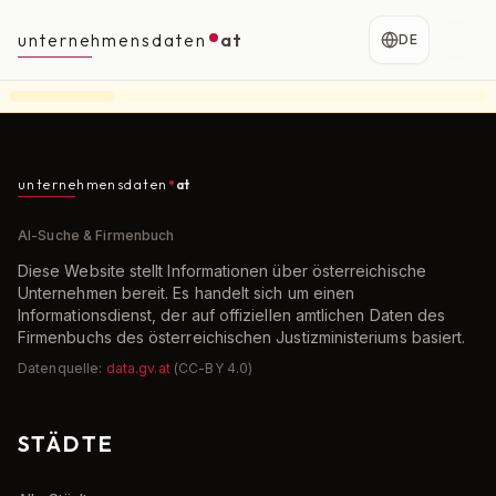
unternehmensdaten
at
DE
unternehmensdaten
at
AI-Suche & Firmenbuch
Diese Website stellt Informationen über österreichische
Unternehmen bereit. Es handelt sich um einen
Informationsdienst, der auf offiziellen amtlichen Daten des
Firmenbuchs des österreichischen Justizministeriums basiert.
Datenquelle:
data.gv.at
(CC-BY 4.0)
STÄDTE