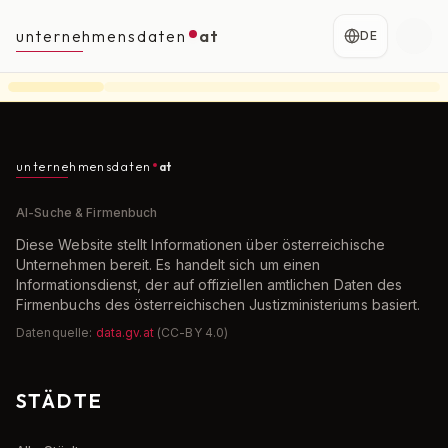
unternehmensdaten
at
DE
unternehmensdaten
at
AI-Suche & Firmenbuch
Diese Website stellt Informationen über österreichische
Unternehmen bereit. Es handelt sich um einen
Informationsdienst, der auf offiziellen amtlichen Daten des
Firmenbuchs des österreichischen Justizministeriums basiert.
Datenquelle:
data.gv.at
(CC-BY 4.0)
STÄDTE