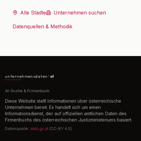
Alle Städte
Unternehmen suchen
Datenquellen & Methodik
unternehmensdaten
at
AI-Suche & Firmenbuch
Diese Website stellt Informationen über österreichische
Unternehmen bereit. Es handelt sich um einen
Informationsdienst, der auf offiziellen amtlichen Daten des
Firmenbuchs des österreichischen Justizministeriums basiert.
Datenquelle:
data.gv.at
(CC-BY 4.0)