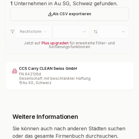
Unternehmensübersicht
1
Unternehmen in Au SG, Schweiz gefunden.
Als CSV exportieren
Rechtsform
Jetzt auf
Plus upgraden
für erweiterte Filter- und
Sortierungsfunktionen
CCS Carry CLEAN Swiss GmbH
FN
642126d
Gesellschaft mit beschränkter Haftung
Au SG, Schweiz
Weitere Informationen
Sie können auch nach anderen Städten suchen
oder das gesamte Firmenbuch durchsuchen.