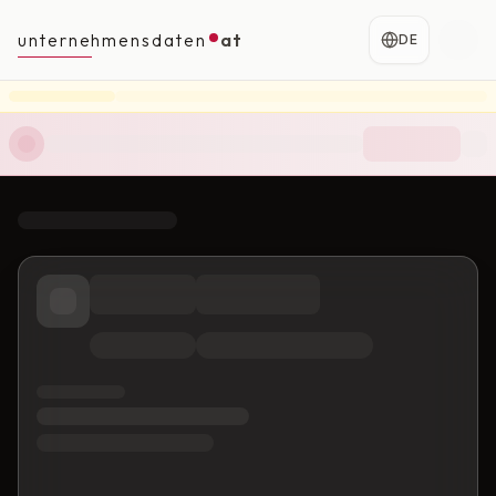
unternehmensdaten
at
DE