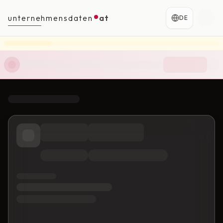
unternehmensdaten
at
DE