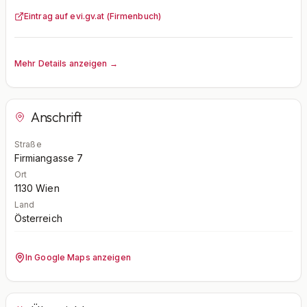
Eintrag auf evi.gv.at (Firmenbuch)
Mehr Details anzeigen →
Anschrift
Straße
Firmiangasse 7
Ort
1130
Wien
Land
Österreich
In Google Maps anzeigen