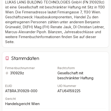
LUKAS LANG BUILDING TECHNOLOGIES GmbH (FN 310929z)
ist eine Gesellschaft mit beschränkter Haftung mit Sitz in 1130
Wien. Die Firmenadresse lautet Firmiangasse 7, 1130 Wien.
Geschäftszweck: Hausbaukomponenten, Handel Zu den
eingetragenen Personen zählen unter anderem Benjamin
Grünwald, DI(FH) Mag.(FH) Renate Jauk, DI Christian Leitner,
Marcus-Alexander Pipoh. Bilanzen, Jahresabschlüsse und
weitere Firmenbuchinformationen finden Sie auf dieser
Seite.
Stammdaten
Firmenbuchnummer
Rechtsform
310929z
Gesellschaft mit
beschränkter Haftung
EUID
UID Nummer
ATBRA.310929-000
ATU64159225
Gericht
Handelsgericht Wien