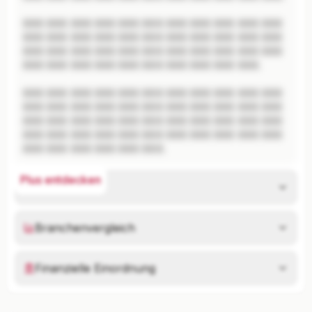
XXX XXX XXX XXX XXX XXX XXX XXX XXX XXX XXX 
XXX XXX XXX XXX XXX XXX XXX XXX XXX XXX XXX 
XXX XXX XXX XXX XXX XXX XXX XXX XXX XXX XXX 
XXX XXX XXX XXX XXX XXX XXX XXX XXX XXX.

XXX XXX XXX XXX XXX XXX XXX XXX XXX XXX XXX 
XXX XXX XXX XXX XXX XXX XXX XXX XXX XXX XXX 
XXX XXX XXX XXX XXX XXX XXX XXX XXX XXX XXX 
XXX XXX XXX XXX XXX XXX XXX XXX XXX XXX XXX 
XXX XXX XXX XXX XXX XXX.
Plus entdecken
Risikoanalyse
Branchenvergleich
Finanzielle Einordnung