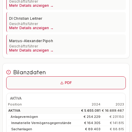
Geschäftsführer
Mehr Details anzeigen →
DI Christian Leitner
Geschäftsführer
Mehr Details anzeigen →
Marcus-Alexander Pipoh
Geschäftsführer
Mehr Details anzeigen →
Bilanzdaten
PDF
AKTIVA
Position
2024
2023
AKTIVA
€ 5.655.081
€ 16.689.467
Anlagevermögen
€ 254.229
€ 231.150
Immaterielle Vermögensgegenstände
€ 164.305
€ 141.815
Sachanlagen
€ 89.403
€ 88.815