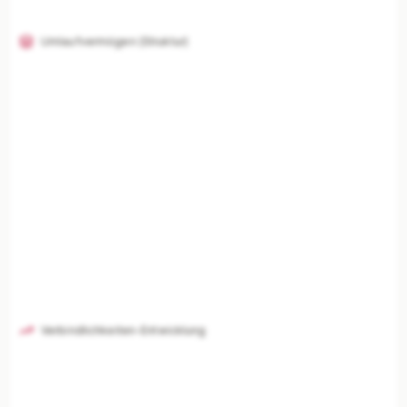
Umlaufvermögen (Struktur)
Verbindlichkeiten-Entwicklung