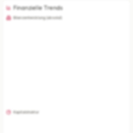
Finanzielle Trends
Bilanzentwicklung (absolut)
KI-Analysen nur mit Plus
Unternehmenszusammenfassung, Risikoanalyse,
Branchenvergleich und finanzielle Einordnung
freischalten.
Mit Plus entsperren — €19,90/Mo
Jederzeit monatlich kündbar.
Kapitalstruktur