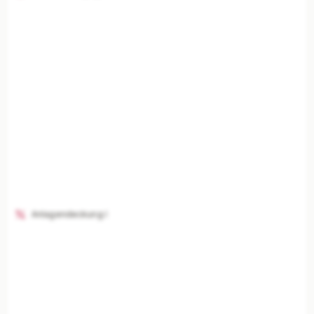
Anlagendeckung I