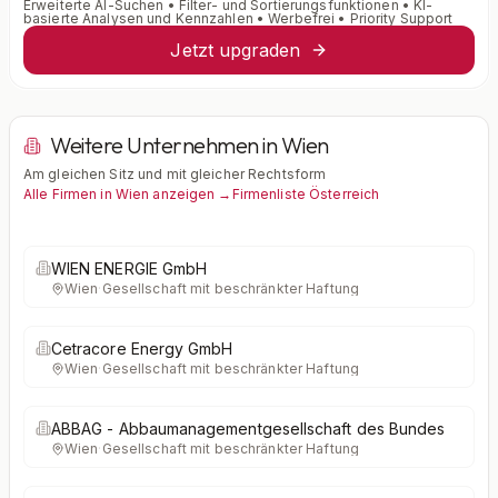
Erweiterte AI-Suchen • Filter- und Sortierungsfunktionen • KI-
basierte Analysen und Kennzahlen • Werbefrei • Priority Support
Jetzt upgraden
Weitere Unternehmen in Wien
Am gleichen Sitz und mit gleicher Rechtsform
Alle Firmen in Wien anzeigen →
Firmenliste Österreich
WIEN ENERGIE GmbH
Wien
·
Gesellschaft mit beschränkter Haftung
Cetracore Energy GmbH
Wien
·
Gesellschaft mit beschränkter Haftung
ABBAG - Abbaumanagementgesellschaft des Bundes
Wien
·
Gesellschaft mit beschränkter Haftung