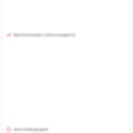
Wachstumsraten (Jahresvergleich)
Verschuldungsgrad