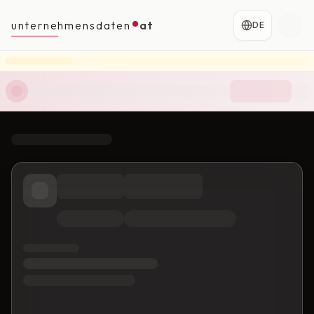
unternehmensdaten
at
DE