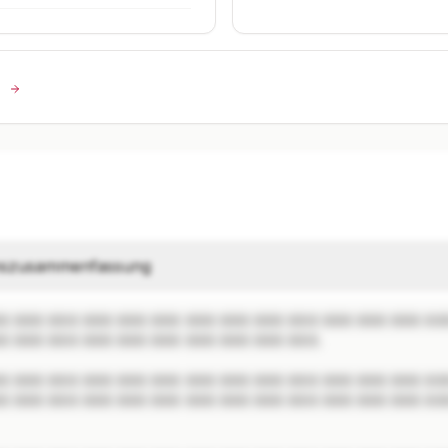
n
szusammenfassung
X XXX XXX XXX XXX XXX XXX XXX XXX XXX XXX XXX XXX XXX
X XXX XXX XXX XXX XXX XXX XXX XXX XXX.

X XXX XXX XXX XXX XXX XXX XXX XXX XXX XXX XXX XXX XXX
X XXX XXX XXX XXX XXX XXX XXX XXX XXX XXX XXX XXX XXX