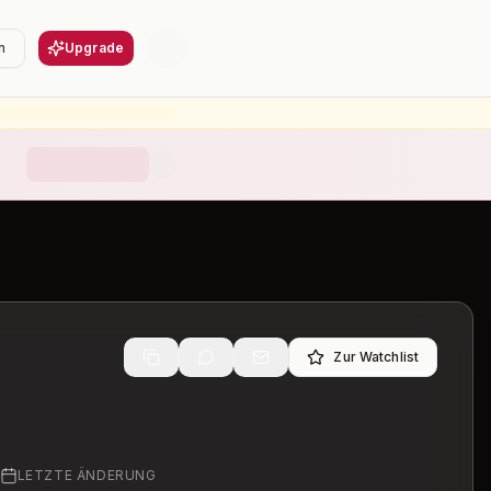
n
Upgrade
Zur Watchlist
LETZTE ÄNDERUNG