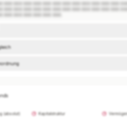
X XXX XXX XXX XXX XXX XXX XXX XXX XXX XXX XXX XXX XXX
X XXX XXX XXX XXX XXX XXX XXX XXX XXX XXX XXX XXX XXX
X XXX XXX XXX XXX XXX XXX.
leich
inordnung
ends
g (absolut)
Kapitalstruktur
Vermögen
I-Analysen nur mit Plus