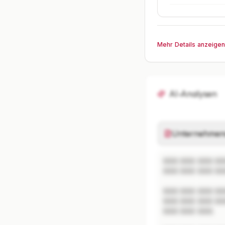
Mehr Details anzeige
AI-Analysen
Unternehmen
XXX XXX XXX XX
XXX XXX XXX XX
XXX XXX XXX XX
XXX XXX XXX XX
XXX XXX XXX.
