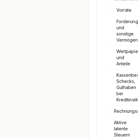
Vorräte
Forderun
und
sonstige
Vermögen
Wertpapie
und
Anteile
Kassenbes
Schecks,
Guthaben
bei
Kreditinsti
Rechnungs
Aktive
latente
Steuern