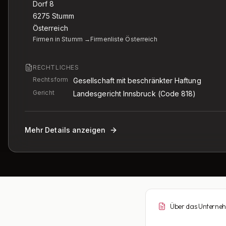
Dorf 8
6275
Stumm
Österreich
Firmen in Stumm →
Firmenliste Österreich
RECHTLICHES
Rechtsform
Gesellschaft mit beschränkter Haftung
Gericht
Landesgericht Innsbruck
(Code 818)
Mehr Details anzeigen
Über das Unterne