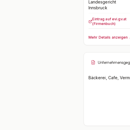
Landesgericht
Innsbruck
Eintrag auf evi.gv.at
(Firmenbuch)
Mehr Details anzeigen
Unternehmensgeg
Bäckerei, Cafe, Verm