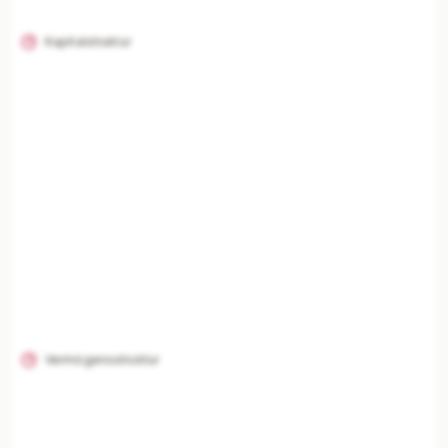
Kapitalstruktur
Vermögensstruktur