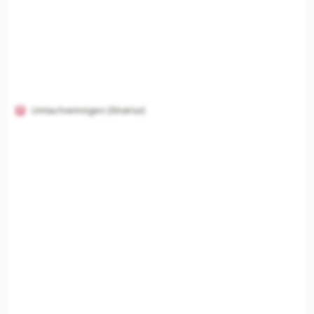
Umlaufvermögen (Struktur)