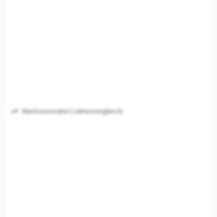
Wachstumsraten (Jahresvergleich)