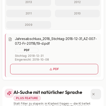
2013
2012
Jederzeit monatlich kündbar.
2011
2010
2009
Jahresabschluss_2018_Stichtag-2018-12-31_AZ-007-
072-Fr-20118/19-d.pdf
PDF
Stichtag: 2018-12-31
Eingereicht: 2019-10-08
PDF
AI-Suche mit natürlicher Sprache
PLUS FEATURE
Statt Filter zu stapeln: in Klartext fragen — die KI liefert