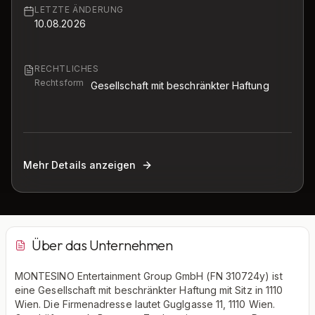
LETZTE ÄNDERUNG
10.08.2026
RECHTLICHES
Rechtsform
Gesellschaft mit beschränkter Haftung
Mehr Details anzeigen
Über das Unternehmen
MONTESINO Entertainment Group GmbH (FN 310724y) ist
eine Gesellschaft mit beschränkter Haftung mit Sitz in 1110
Wien. Die Firmenadresse lautet Guglgasse 11, 1110 Wien.