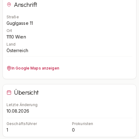
Anschrift
Straße
Guglgasse 11
Ort
1110
Wien
Land
Österreich
In Google Maps anzeigen
Übersicht
Letzte Änderung
10.08.2026
Geschäftsführer
Prokuristen
1
0