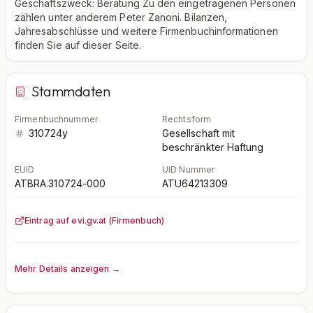
Geschäftszweck: Beratung Zu den eingetragenen Personen
zählen unter anderem Peter Zanoni. Bilanzen,
Jahresabschlüsse und weitere Firmenbuchinformationen
finden Sie auf dieser Seite.
Stammdaten
Firmenbuchnummer
Rechtsform
310724y
Gesellschaft mit
beschränkter Haftung
EUID
UID Nummer
ATBRA.310724-000
ATU64213309
Eintrag auf evi.gv.at (Firmenbuch)
Mehr Details anzeigen →