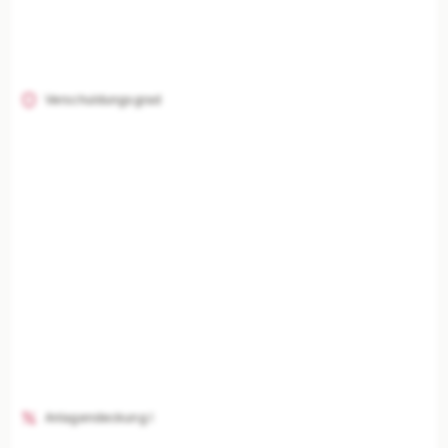
Verschuldungsgrad
Anlagendeckung I