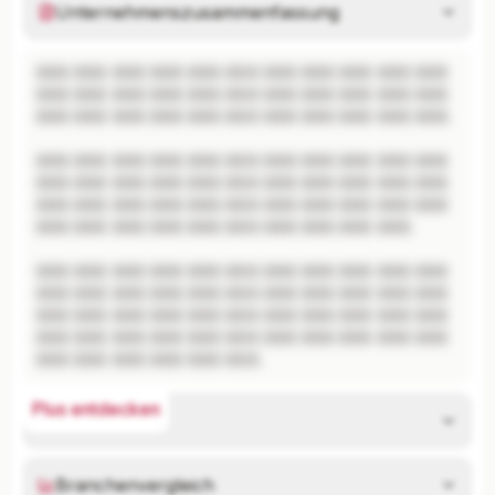
Unternehmenszusammenfassung
XXX XXX XXX XXX XXX XXX XXX XXX XXX XXX XXX 
XXX XXX XXX XXX XXX XXX XXX XXX XXX XXX XXX 
XXX XXX XXX XXX XXX XXX XXX XXX XXX XXX XXX.

XXX XXX XXX XXX XXX XXX XXX XXX XXX XXX XXX 
XXX XXX XXX XXX XXX XXX XXX XXX XXX XXX XXX 
XXX XXX XXX XXX XXX XXX XXX XXX XXX XXX XXX 
XXX XXX XXX XXX XXX XXX XXX XXX XXX XXX.

XXX XXX XXX XXX XXX XXX XXX XXX XXX XXX XXX 
XXX XXX XXX XXX XXX XXX XXX XXX XXX XXX XXX 
XXX XXX XXX XXX XXX XXX XXX XXX XXX XXX XXX 
XXX XXX XXX XXX XXX XXX XXX XXX XXX XXX XXX 
XXX XXX XXX XXX XXX XXX.
Plus entdecken
Risikoanalyse
Branchenvergleich