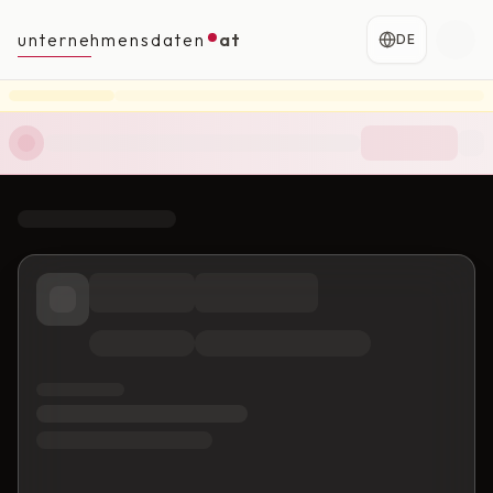
unternehmensdaten
at
DE