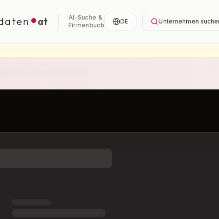
AI-Suche &
daten
at
DE
Unternehmen suche
Firmenbuch