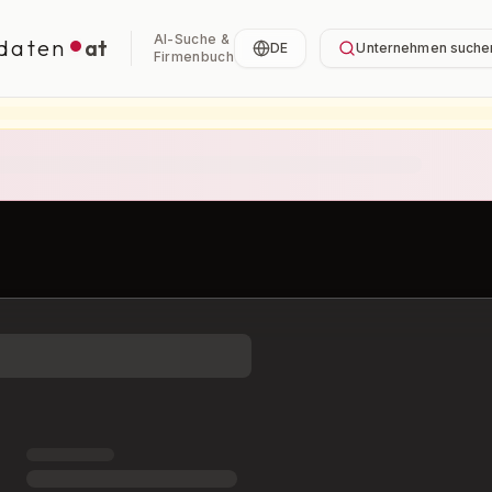
AI-Suche &
daten
at
DE
Unternehmen suche
Firmenbuch