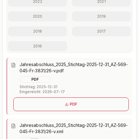
2022
2021
2020
2019
2018
2017
2016
Jahresabschluss_2025_Stichtag-2025-12-31_AZ-569-
045-Fr-3831/26-v.pdf
PDF
Stichtag: 2025-12-31
Eingereicht: 2026-07-17
PDF
Jahresabschluss_2025_Stichtag-2025-12-31_AZ-569-
045-Fr-3831/26-v.xml