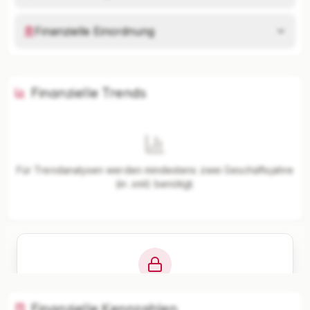
Finanzielle Einordnung
Finanzielle Trends
KI-Analysen nur mit Plus
Unternehmenszusammenfassung, Risikoanalyse,
Für Trendanalysen werden mindestens zwei Geschäftsjahre
Branchenvergleich und finanzielle Einordnung
(in .xml) benötigt.
freischalten.
Mit Plus entsperren — €19,90/Mo
Jederzeit monatlich kündbar.
Trenddiagramme nur mit Plus
Finanzielle Kennzahlen