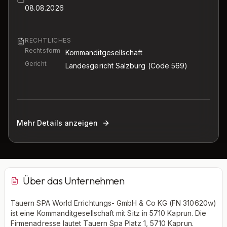
08.08.2026
RECHTLICHES
Rechtsform
Kommanditgesellschaft
Gericht
Landesgericht Salzburg
(Code 569)
Mehr Details anzeigen
Über das Unternehmen
Tauern SPA World Errichtungs- GmbH & Co KG (FN 310620w)
ist eine Kommanditgesellschaft mit Sitz in 5710 Kaprun. Die
Firmenadresse lautet Tauern Spa Platz 1, 5710 Kaprun.