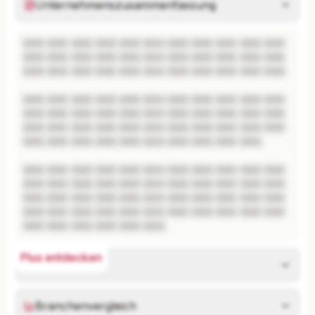
Unternehmenszusammenfassung
XXX XXX XXX XXX XXX XXX XXX XXX XXX XXX XXX 
XXX XXX XXX XXX XXX XXX XXX XXX XXX XXX XXX 
XXX XXX XXX XXX XXX XXX XXX XXX XXX XXX XXX.

XXX XXX XXX XXX XXX XXX XXX XXX XXX XXX XXX 
XXX XXX XXX XXX XXX XXX XXX XXX XXX XXX XXX 
XXX XXX XXX XXX XXX XXX XXX XXX XXX XXX XXX 
XXX XXX XXX XXX XXX XXX XXX XXX XXX XXX.

XXX XXX XXX XXX XXX XXX XXX XXX XXX XXX XXX 
XXX XXX XXX XXX XXX XXX XXX XXX XXX XXX XXX 
XXX XXX XXX XXX XXX XXX XXX XXX XXX XXX XXX 
XXX XXX XXX XXX XXX XXX XXX XXX XXX XXX XXX 
XXX XXX XXX XXX XXX XXX.
Plus entdecken
Risikoanalyse
Branchenvergleich