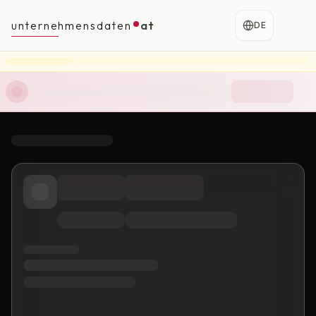
unternehmensdaten
at
DE