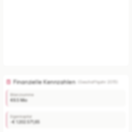
Finanzielle Kennzahlen
(Geschäftsjahr 2015)
Bilanzsumme
Trenddiagramme nur mit Plus
€6.5 Mio
Entwicklung von Bilanzsumme, Eigenkapital und
Eigenkapital
weiteren Kennzahlen über die Jahre.
-€ 1.202.571,65