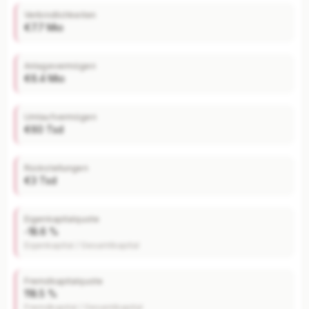
Mit Plus entsperren — €19,90/Mo
Verbindlichkeiten
€7.7 Mio
Jederzeit monatlich kündbar.
Anlagevermögen
€6.4 Mio
Umlaufvermögen
€60 Tsd
Rückstellungen
€3 Tsd
Eigenkapitalquote
-18.6 %
Eigenkapital / Gesamtkapital
Fremdkapitalquote
118.5 %
Fremdkapital / Gesamtkapital