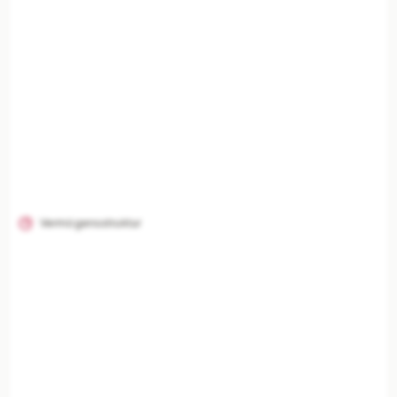
Vermögensstruktur