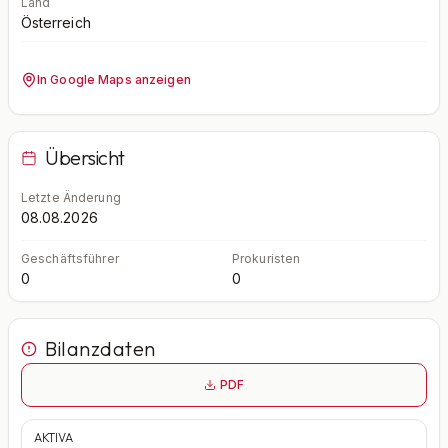
Land
Österreich
In Google Maps anzeigen
Übersicht
Letzte Änderung
08.08.2026
Geschäftsführer
Prokuristen
0
0
Bilanzdaten
PDF
AKTIVA