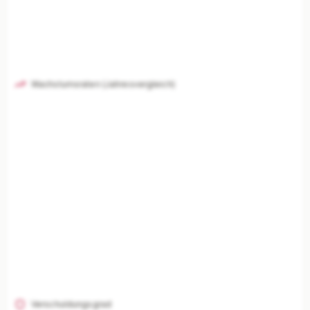
Wachstumsraten (Jahresvergleich)
Verschuldungsgrad