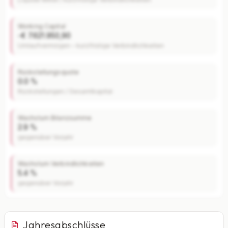
Working Capital
-€ 7.621.950,90
Umlaufvermögen – kurzfristige Verbindlichkeiten
Rückstellungsquote
0.0 %
Rückstellungen / Gesamtkapital
Wachstum Bilanzsumme
2.9 %
gegenüber Vorjahr
Wachstum Verbindlichkeiten
5.4 %
gegenüber Vorjahr
Jahresabschlüsse