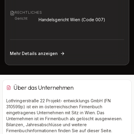
RECHTLICHES
Gericht
Handelsgericht Wien
(Code 007)
Mehr Details anzeigen
Über das Unternehmen
Lothringerstraße 22 Projekt- entwicklungs GmbH (FN
310599p) ist ein im österreichischen Firmenbuch
eingetragenes Unternehmen mit Sitz in Wien. Das
Unternehmen ist im Firmenbuch als gelöscht ausgewiesen.
Bilanzen, Jahresabschlüsse und weitere
Firmenbuchinformationen finden Sie auf dieser Seite.