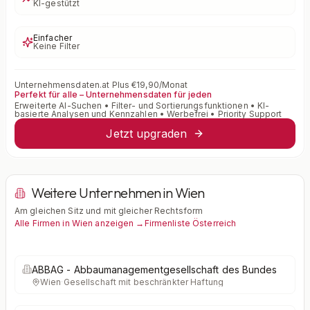
KI-gestützt
Einfacher
Keine Filter
Unternehmensdaten.at Plus €19,90/Monat
Perfekt für alle – Unternehmensdaten für jeden
Erweiterte AI-Suchen • Filter- und Sortierungsfunktionen • KI-
basierte Analysen und Kennzahlen • Werbefrei • Priority Support
Jetzt upgraden
Weitere Unternehmen in Wien
Am gleichen Sitz und mit gleicher Rechtsform
Alle Firmen in Wien anzeigen →
Firmenliste Österreich
ABBAG - Abbaumanagementgesellschaft des Bundes
Wien
·
Gesellschaft mit beschränkter Haftung