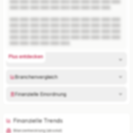
XXX XXX XXX XXX XXX XXX XXX XXX XXX XXX XXX 
XXX XXX XXX XXX XXX XXX XXX XXX XXX XXX.

XXX XXX XXX XXX XXX XXX XXX XXX XXX XXX XXX 
XXX XXX XXX XXX XXX XXX XXX XXX XXX XXX XXX 
XXX XXX XXX XXX XXX XXX XXX XXX XXX XXX XXX 
XXX XXX XXX XXX XXX XXX XXX XXX XXX XXX XXX 
XXX XXX XXX XXX XXX XXX.
Plus entdecken
Risikoanalyse
Branchenvergleich
Finanzielle Einordnung
Finanzielle Trends
Bilanzentwicklung (absolut)