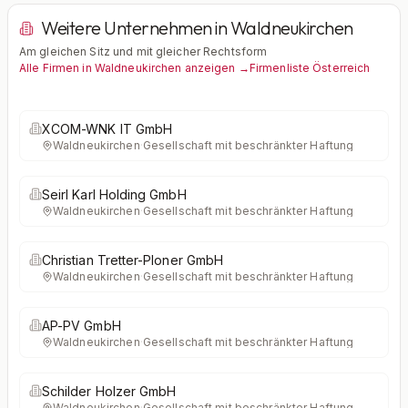
Weitere Unternehmen in Waldneukirchen
Am gleichen Sitz und mit gleicher Rechtsform
Alle Firmen in Waldneukirchen anzeigen →
Firmenliste Österreich
XCOM-WNK IT GmbH
Waldneukirchen
·
Gesellschaft mit beschränkter Haftung
Seirl Karl Holding GmbH
Waldneukirchen
·
Gesellschaft mit beschränkter Haftung
Christian Tretter-Ploner GmbH
Waldneukirchen
·
Gesellschaft mit beschränkter Haftung
AP-PV GmbH
Waldneukirchen
·
Gesellschaft mit beschränkter Haftung
Schilder Holzer GmbH
Waldneukirchen
·
Gesellschaft mit beschränkter Haftung