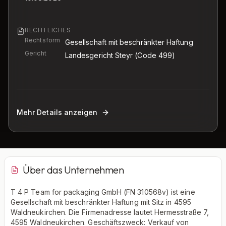
RECHTLICHES
Rechtsform
Gesellschaft mit beschränkter Haftung
Gericht
Landesgericht Steyr
(Code 499)
Mehr Details anzeigen
Über das Unternehmen
T 4 P Team for packaging GmbH (FN 310568v) ist eine
Gesellschaft mit beschränkter Haftung mit Sitz in 4595
Waldneukirchen. Die Firmenadresse lautet Hermesstraße 7,
4595 Waldneukirchen. Geschäftszweck: Verkauf von