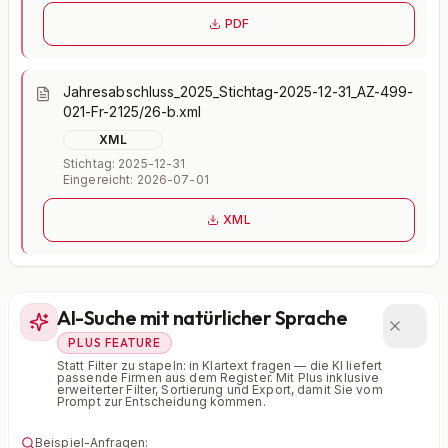
PDF
Jahresabschluss_2025_Stichtag-2025-12-31_AZ-499-
021-Fr-2125/26-b.xml
XML
Stichtag: 2025-12-31
Eingereicht: 2026-07-01
XML
AI-Suche mit natürlicher Sprache
PLUS FEATURE
Statt Filter zu stapeln: in Klartext fragen — die KI liefert
passende Firmen aus dem Register. Mit Plus inklusive
erweiterter Filter, Sortierung und Export, damit Sie vom
Prompt zur Entscheidung kommen.
Beispiel-Anfragen: