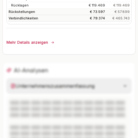
Rücklagen
€ 119.469
€ 119.469
Rückstellungen
€ 73.597
€ 57.899
Verbindlichkeiten
€ 79.374
€ 465.743
Mehr Details anzeigen
AI-Analysen
Unternehmenszusammenfassung
XXX XXX XXX XXX XXX XXX XXX XXX XXX XXX XXX 
XXX XXX XXX XXX XXX XXX XXX XXX XXX XXX XXX 
XXX XXX XXX XXX XXX XXX XXX XXX XXX XXX XXX.

XXX XXX XXX XXX XXX XXX XXX XXX XXX XXX XXX 
XXX XXX XXX XXX XXX XXX XXX XXX XXX XXX XXX 