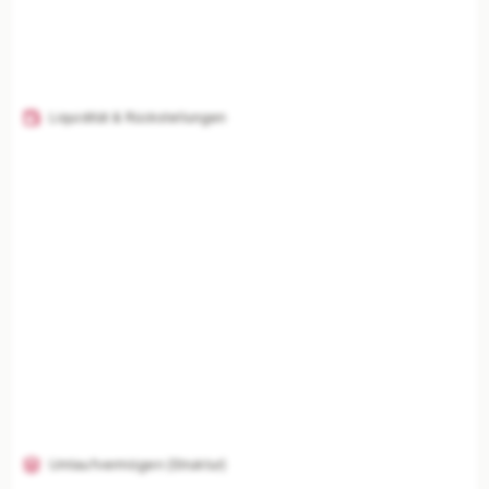
Liquidität & Rückstellungen
Umlaufvermögen (Struktur)