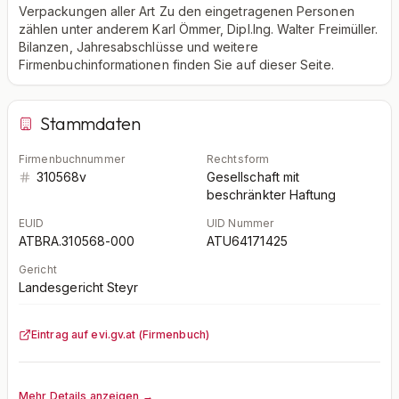
Verpackungen aller Art Zu den eingetragenen Personen
zählen unter anderem Karl Ömmer, Dipl.Ing. Walter Freimüller.
Bilanzen, Jahresabschlüsse und weitere
Firmenbuchinformationen finden Sie auf dieser Seite.
Stammdaten
Firmenbuchnummer
Rechtsform
310568v
Gesellschaft mit
beschränkter Haftung
EUID
UID Nummer
ATBRA.310568-000
ATU64171425
Gericht
Landesgericht Steyr
Eintrag auf evi.gv.at (Firmenbuch)
Mehr Details anzeigen →