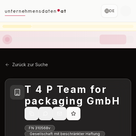
unternehmensdaten
at
DE
Zurück zur Suche
T 4 P Team for
packaging GmbH
FN
310568v
Gesellschaft mit beschränkter Haftung