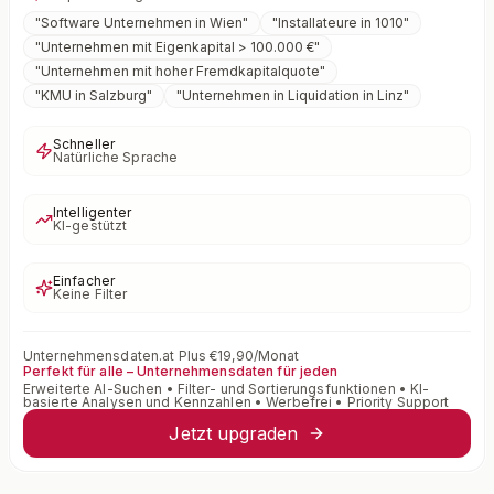
"
Software Unternehmen in Wien
"
"
Installateure in 1010
"
"
Unternehmen mit Eigenkapital > 100.000 €
"
"
Unternehmen mit hoher Fremdkapitalquote
"
"
KMU in Salzburg
"
"
Unternehmen in Liquidation in Linz
"
Schneller
Natürliche Sprache
Intelligenter
KI-gestützt
Einfacher
Keine Filter
Unternehmensdaten.at Plus €19,90/Monat
Perfekt für alle – Unternehmensdaten für jeden
Erweiterte AI-Suchen • Filter- und Sortierungsfunktionen • KI-
basierte Analysen und Kennzahlen • Werbefrei • Priority Support
Jetzt upgraden