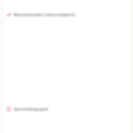
Wachstumsraten (Jahresvergleich)
Verschuldungsgrad