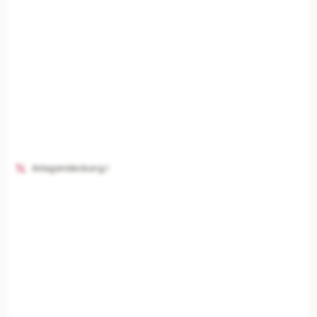
Anlagendeckung I