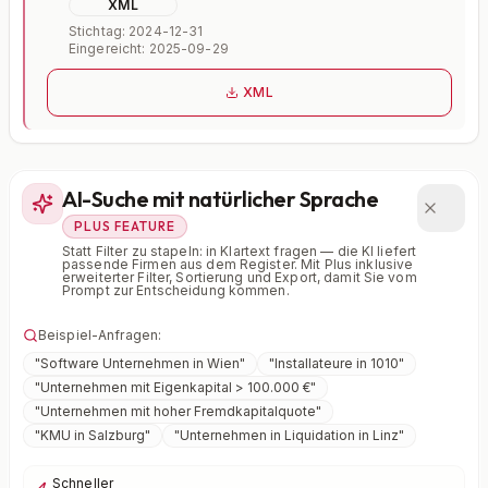
XML
Stichtag: 2024-12-31
Eingereicht: 2025-09-29
XML
AI-Suche mit natürlicher Sprache
PLUS FEATURE
Statt Filter zu stapeln: in Klartext fragen — die KI liefert
passende Firmen aus dem Register. Mit Plus inklusive
erweiterter Filter, Sortierung und Export, damit Sie vom
Prompt zur Entscheidung kommen.
Beispiel-Anfragen:
"
Software Unternehmen in Wien
"
"
Installateure in 1010
"
"
Unternehmen mit Eigenkapital > 100.000 €
"
"
Unternehmen mit hoher Fremdkapitalquote
"
"
KMU in Salzburg
"
"
Unternehmen in Liquidation in Linz
"
Schneller