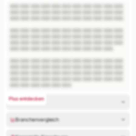
XXX XXX XXX XXX XXX XXX XXX XXX XXX XXX XXX 
XXX XXX XXX XXX XXX XXX XXX XXX XXX XXX XXX 
XXX XXX XXX XXX XXX XXX XXX XXX XXX XXX XXX.

XXX XXX XXX XXX XXX XXX XXX XXX XXX XXX XXX 
XXX XXX XXX XXX XXX XXX XXX XXX XXX XXX XXX 
XXX XXX XXX XXX XXX XXX XXX XXX XXX XXX XXX 
XXX XXX XXX XXX XXX XXX XXX XXX XXX XXX.

XXX XXX XXX XXX XXX XXX XXX XXX XXX XXX XXX 
XXX XXX XXX XXX XXX XXX XXX XXX XXX XXX XXX 
XXX XXX XXX XXX XXX XXX XXX XXX XXX XXX XXX 
XXX XXX XXX XXX XXX XXX XXX XXX XXX XXX XXX 
XXX XXX XXX XXX XXX XXX.
Plus entdecken
Risikoanalyse
Branchenvergleich