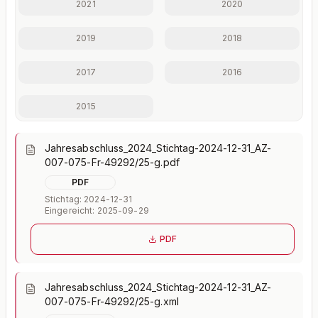
2021
2020
Mit Plus entsperren — €19,90/Mo
2019
2018
Jederzeit monatlich kündbar.
2017
2016
2015
Jahresabschluss_2024_Stichtag-2024-12-31_AZ-
007-075-Fr-49292/25-g.pdf
PDF
Stichtag: 2024-12-31
Eingereicht: 2025-09-29
PDF
Jahresabschluss_2024_Stichtag-2024-12-31_AZ-
007-075-Fr-49292/25-g.xml