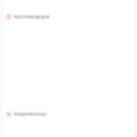
Verschuldungsgrad
Anlagendeckung I