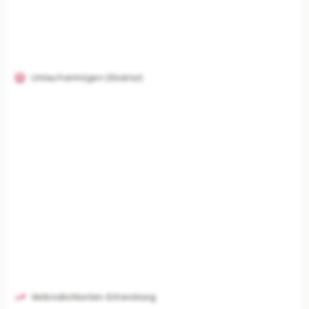
Umlaufvermögen (Struktur)
Verbindlichkeiten-Entwicklung