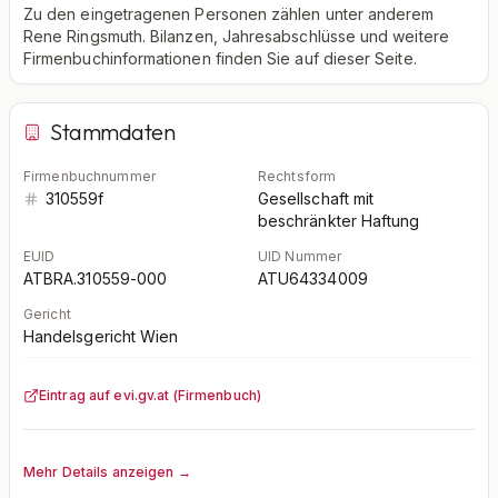
Zu den eingetragenen Personen zählen unter anderem
Rene Ringsmuth. Bilanzen, Jahresabschlüsse und weitere
Firmenbuchinformationen finden Sie auf dieser Seite.
Stammdaten
Firmenbuchnummer
Rechtsform
310559f
Gesellschaft mit
beschränkter Haftung
EUID
UID Nummer
ATBRA.310559-000
ATU64334009
Gericht
Handelsgericht Wien
Eintrag auf evi.gv.at (Firmenbuch)
Mehr Details anzeigen →