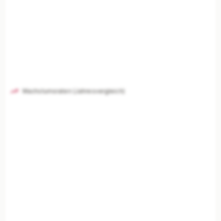
Wachstumsraten (Jahresvergleich)