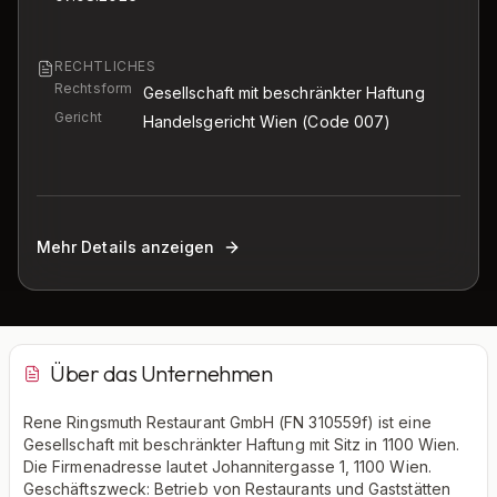
RECHTLICHES
Rechtsform
Gesellschaft mit beschränkter Haftung
Gericht
Handelsgericht Wien
(Code 007)
Mehr Details anzeigen
Über das Unternehmen
Rene Ringsmuth Restaurant GmbH (FN 310559f) ist eine
Gesellschaft mit beschränkter Haftung mit Sitz in 1100 Wien.
Die Firmenadresse lautet Johannitergasse 1, 1100 Wien.
Geschäftszweck: Betrieb von Restaurants und Gaststätten