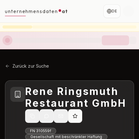
unternehmensdaten
at
DE
Zurück zur Suche
Rene Ringsmuth
Restaurant GmbH
FN
310559f
Gesellschaft mit beschränkter Haftung