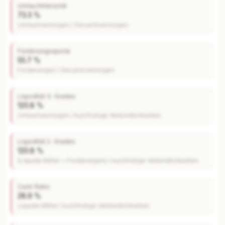
Umlaufintensität
73.3 %
Umlaufvermögen / Gesamtvermögen
Forderungsquote
55.7 %
Forderungen / Gesamtvermögen
Liquidität 3. Grades
120.8 %
Umlaufvermögen / kurzfristige Verbindlichkeiten
Liquidität 2. Grades
120.8 %
(Liquide Mittel + Forderungen) / kurzfristige Verbindlichkeiten
Cash Ratio
28.9 %
Liquide Mittel / kurzfristige Verbindlichkeiten