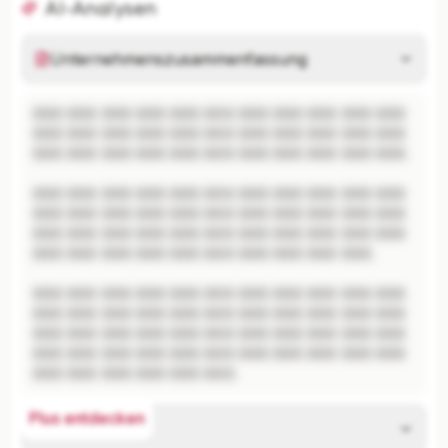
AI-Analysen
Unternehmenszusammenfassung
XXX XXX XXX XXX XXX XXX XXX XXX XXX XXX XXX 
XXX XXX XXX XXX XXX XXX XXX XXX XXX XXX XXX 
XXX XXX XXX XXX XXX XXX XXX XXX XXX XXX XXX.

XXX XXX XXX XXX XXX XXX XXX XXX XXX XXX XXX 
XXX XXX XXX XXX XXX XXX XXX XXX XXX XXX XXX 
XXX XXX XXX XXX XXX XXX XXX XXX XXX XXX XXX 
XXX XXX XXX XXX XXX XXX XXX XXX XXX XXX.

XXX XXX XXX XXX XXX XXX XXX XXX XXX XXX XXX 
XXX XXX XXX XXX XXX XXX XXX XXX XXX XXX XXX 
XXX XXX XXX XXX XXX XXX XXX XXX XXX XXX XXX 
XXX XXX XXX XXX XXX XXX XXX XXX XXX XXX XXX 
XXX XXX XXX XXX XXX XXX.
Plus entdecken
Risikoanalyse