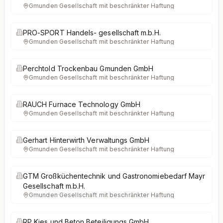
Gmunden
·
Gesellschaft mit beschränkter Haftung
PRO-SPORT Handels- gesellschaft m.b.H.
Gmunden
·
Gesellschaft mit beschränkter Haftung
Perchtold Trockenbau Gmunden GmbH
Gmunden
·
Gesellschaft mit beschränkter Haftung
RAUCH Furnace Technology GmbH
Gmunden
·
Gesellschaft mit beschränkter Haftung
Gerhart Hinterwirth Verwaltungs GmbH
Gmunden
·
Gesellschaft mit beschränkter Haftung
GTM Großküchentechnik und Gastronomiebedarf Mayr
Gesellschaft m.b.H.
Gmunden
·
Gesellschaft mit beschränkter Haftung
RP Kies und Beton Beteiligungs GmbH