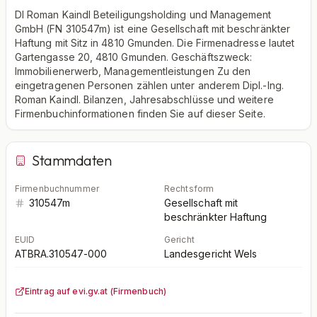
DI Roman Kaindl Beteiligungsholding und Management
GmbH (FN 310547m) ist eine Gesellschaft mit beschränkter
Haftung mit Sitz in 4810 Gmunden. Die Firmenadresse lautet
Gartengasse 20, 4810 Gmunden. Geschäftszweck:
Immobilienerwerb, Managementleistungen Zu den
eingetragenen Personen zählen unter anderem Dipl.-Ing.
Roman Kaindl. Bilanzen, Jahresabschlüsse und weitere
Firmenbuchinformationen finden Sie auf dieser Seite.
Stammdaten
Firmenbuchnummer
Rechtsform
310547m
Gesellschaft mit
beschränkter Haftung
EUID
Gericht
ATBRA.310547-000
Landesgericht Wels
Eintrag auf evi.gv.at (Firmenbuch)