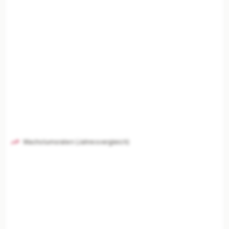
Wachstumsraten (Jahresvergleich)