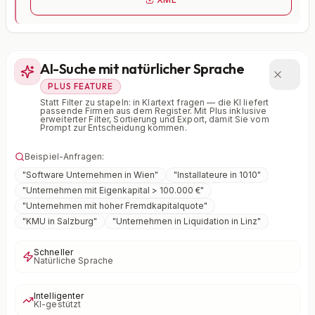
AI-Suche mit natürlicher Sprache
PLUS FEATURE
Statt Filter zu stapeln: in Klartext fragen — die KI liefert
passende Firmen aus dem Register. Mit Plus inklusive
erweiterter Filter, Sortierung und Export, damit Sie vom
Prompt zur Entscheidung kommen.
Beispiel-Anfragen:
"
Software Unternehmen in Wien
"
"
Installateure in 1010
"
"
Unternehmen mit Eigenkapital > 100.000 €
"
"
Unternehmen mit hoher Fremdkapitalquote
"
"
KMU in Salzburg
"
"
Unternehmen in Liquidation in Linz
"
Schneller
Natürliche Sprache
Intelligenter
KI-gestützt