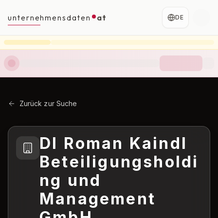
unternehmensdaten
at
DE
Zurück zur Suche
DI Roman Kaindl
Beteiligungsholdi
ng und
Management
GmbH