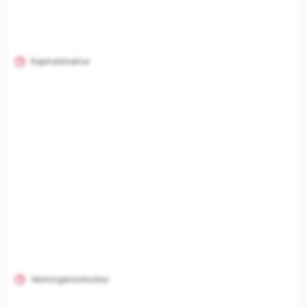
Kapitalstruktur
Vermögensstruktur