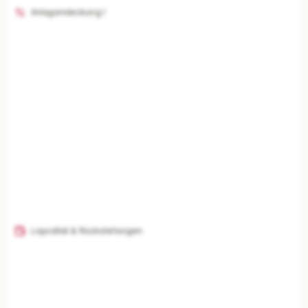
Anlagendeckung I
Liquidität & Rückstellungen