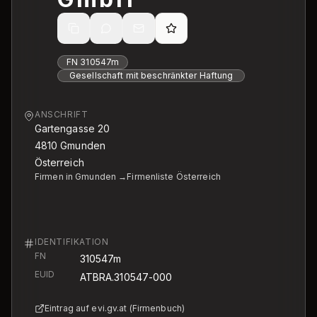
FN
310547m
Gesellschaft mit beschränkter Haftung
ANSCHRIFT
Gartengasse 20
4810
Gmunden
Österreich
Firmen in Gmunden →
Firmenliste Österreich
IDENTIFIKATION
FN
310547m
EUID
ATBRA.310547-000
Eintrag auf evi.gv.at (Firmenbuch)