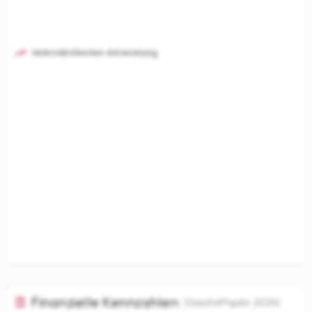
Verbindlichkeiten-Entwicklung
Finanzielle Kennzahlen
(Geschäftsjahr 2024)