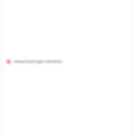
Umlaufvermögen (Struktur)