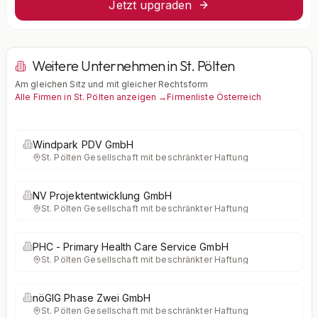
Jetzt upgraden
Weitere Unternehmen in St. Pölten
Am gleichen Sitz und mit gleicher Rechtsform
Alle Firmen in St. Pölten anzeigen →
Firmenliste Österreich
Windpark PDV GmbH
St. Pölten
·
Gesellschaft mit beschränkter Haftung
NV Projektentwicklung GmbH
St. Pölten
·
Gesellschaft mit beschränkter Haftung
PHC - Primary Health Care Service GmbH
St. Pölten
·
Gesellschaft mit beschränkter Haftung
nöGIG Phase Zwei GmbH
St. Pölten
·
Gesellschaft mit beschränkter Haftung