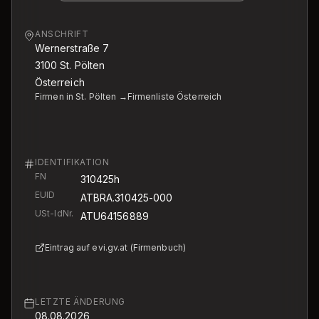
ANSCHRIFT
Wernerstraße 7
3100
St. Pölten
Österreich
Firmen in St. Pölten →
Firmenliste Österreich
IDENTIFIKATION
FN
310425h
EUID
ATBRA.310425-000
USt-IdNr.
ATU64156889
Eintrag auf evi.gv.at (Firmenbuch)
LETZTE ÄNDERUNG
08.08.2026