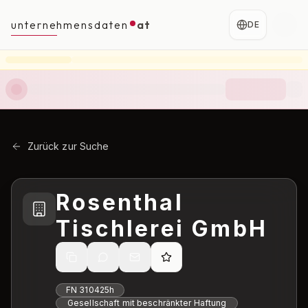
unternehmensdaten
at
DE
Zurück zur Suche
Rosenthal
Tischlerei GmbH
FN
310425h
Gesellschaft mit beschränkter Haftung