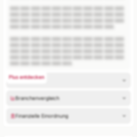
XXX XXX XXX XXX XXX XXX XXX XXX XXX XXX XXX 
XXX XXX XXX XXX XXX XXX XXX XXX XXX XXX XXX 
XXX XXX XXX XXX XXX XXX XXX XXX XXX XXX XXX 
XXX XXX XXX XXX XXX XXX XXX XXX XXX XXX.

XXX XXX XXX XXX XXX XXX XXX XXX XXX XXX XXX 
XXX XXX XXX XXX XXX XXX XXX XXX XXX XXX XXX 
XXX XXX XXX XXX XXX XXX XXX XXX XXX XXX XXX 
XXX XXX XXX XXX XXX XXX XXX XXX XXX XXX XXX 
XXX XXX XXX XXX XXX XXX.
Plus entdecken
Risikoanalyse
Branchenvergleich
Finanzielle Einordnung