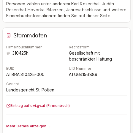
Personen zählen unter anderem Karl Rosenthal, Judith
Rosenthal-Hovorka. Bilanzen, Jahresabschlüsse und weitere
Firmenbuchinformationen finden Sie auf dieser Seite.
Stammdaten
Firmenbuchnummer
Rechtsform
310425h
Gesellschaft mit
beschränkter Haftung
EUID
UID Nummer
ATBRA.310425-000
ATU64156889
Gericht
Landesgericht St. Pölten
Eintrag auf evi.gv.at (Firmenbuch)
Mehr Details anzeigen →