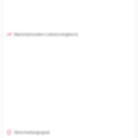
Wachstumsraten (Jahresvergleich)
Verschuldungsgrad