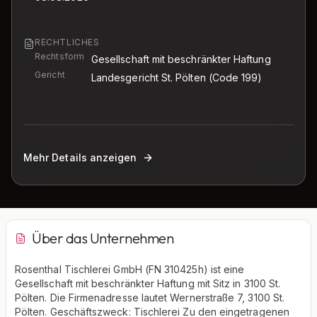
RECHTLICHES
Rechtsform
Gesellschaft mit beschränkter Haftung
Gericht
Landesgericht St. Pölten
(Code 199)
Mehr Details anzeigen
Über das Unternehmen
Rosenthal Tischlerei GmbH (FN 310425h) ist eine
Gesellschaft mit beschränkter Haftung mit Sitz in 3100 St.
Pölten. Die Firmenadresse lautet Wernerstraße 7, 3100 St.
Pölten. Geschäftszweck: Tischlerei Zu den eingetragenen