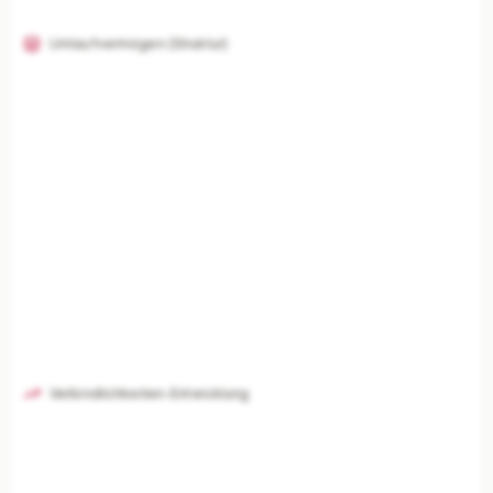
Umlaufvermögen (Struktur)
Verbindlichkeiten-Entwicklung