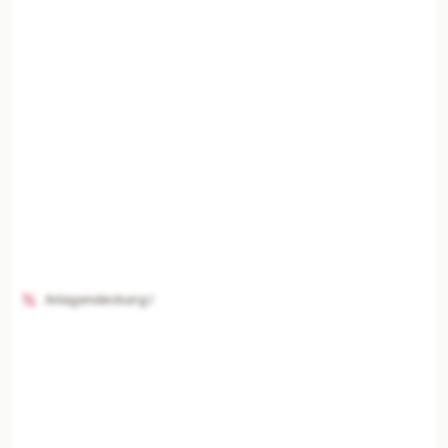
Anlagendeckung I