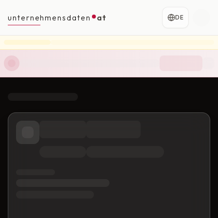
unternehmensdaten
at
DE