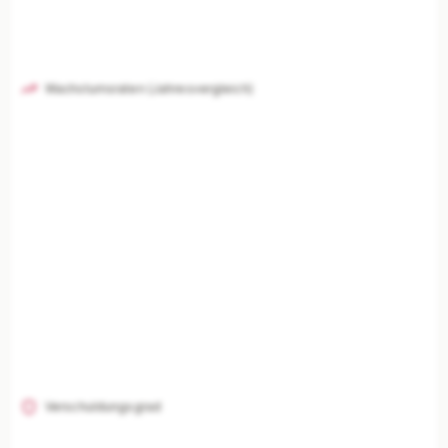
Wachstumsraten (Jahresvergleich)
Verschuldungsgrad