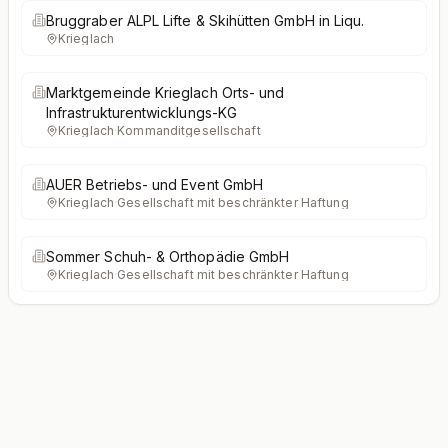
Bruggraber ALPL Lifte & Skihütten GmbH in Liqu.
Krieglach
Marktgemeinde Krieglach Orts- und
Infrastrukturentwicklungs-KG
Krieglach
·
Kommanditgesellschaft
AUER Betriebs- und Event GmbH
Krieglach
·
Gesellschaft mit beschränkter Haftung
Sommer Schuh- & Orthopädie GmbH
Krieglach
·
Gesellschaft mit beschränkter Haftung