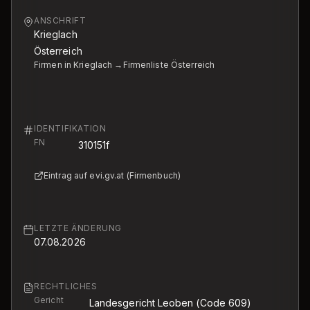
ANSCHRIFT
Krieglach
Österreich
Firmen in Krieglach →
Firmenliste Österreich
IDENTIFIKATION
FN
310151f
Eintrag auf evi.gv.at (Firmenbuch)
LETZTE ÄNDERUNG
07.08.2026
RECHTLICHES
Gericht
Landesgericht Leoben
(Code 609)