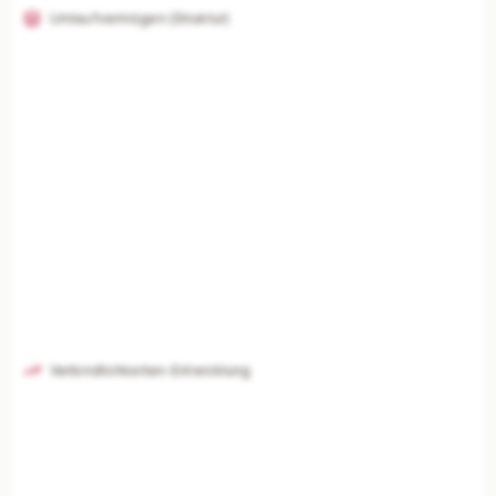
Umlaufvermögen (Struktur)
Verbindlichkeiten-Entwicklung