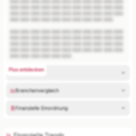
XXX XXX XXX XXX XXX XXX XXX XXX XXX XXX XXX 
XXX XXX XXX XXX XXX XXX XXX XXX XXX XXX XXX 
XXX XXX XXX XXX XXX XXX XXX XXX XXX XXX XXX 
XXX XXX XXX XXX XXX XXX XXX XXX XXX XXX.

XXX XXX XXX XXX XXX XXX XXX XXX XXX XXX XXX 
XXX XXX XXX XXX XXX XXX XXX XXX XXX XXX XXX 
XXX XXX XXX XXX XXX XXX XXX XXX XXX XXX XXX 
XXX XXX XXX XXX XXX XXX XXX XXX XXX XXX XXX 
XXX XXX XXX XXX XXX XXX.
Plus entdecken
Risikoanalyse
Branchenvergleich
Finanzielle Einordnung
Finanzielle Trends