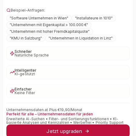
Beispiel-Anfragen:
"
Software Unternehmen in Wien
"
"
Installateure in 1010
"
"
Unternehmen mit Eigenkapital > 100.000 €
"
"
Unternehmen mit hoher Fremdkapitalquote
"
"
KMU in Salzburg
"
"
Unternehmen in Liquidation in Linz
"
Schneller
Natürliche Sprache
Intelligenter
KI-gestützt
Einfacher
Keine Filter
Unternehmensdaten.at Plus €19,90/Monat
Perfekt für alle – Unternehmensdaten für jeden
Erweiterte AI-Suchen • Filter- und Sortierungsfunktionen • KI-
basierte Analysen und Kennzahlen • Werbefrei • Priority Support
Jetzt upgraden