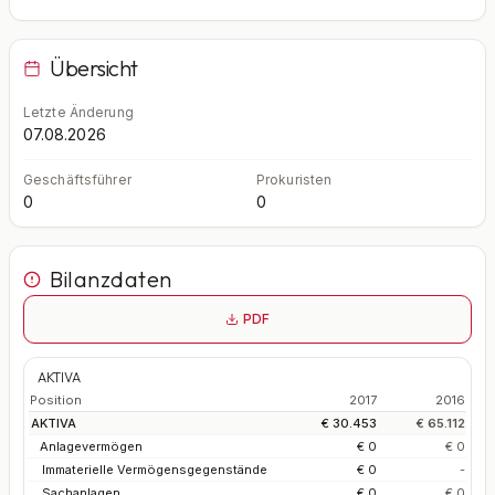
Übersicht
Letzte Änderung
07.08.2026
Geschäftsführer
Prokuristen
0
0
Bilanzdaten
PDF
AKTIVA
Position
2017
2016
AKTIVA
€ 30.453
€ 65.112
Anlagevermögen
€ 0
€ 0
Immaterielle Vermögensgegenstände
€ 0
-
Sachanlagen
€ 0
€ 0