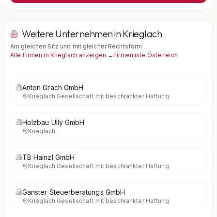
Weitere Unternehmen in Krieglach
Am gleichen Sitz und mit gleicher Rechtsform
Alle Firmen in Krieglach anzeigen →
Firmenliste Österreich
Anton Grach GmbH
Krieglach
·
Gesellschaft mit beschränkter Haftung
Holzbau Ully GmbH
Krieglach
TB Hainzl GmbH
Krieglach
·
Gesellschaft mit beschränkter Haftung
Ganster Steuerberatungs GmbH
Krieglach
·
Gesellschaft mit beschränkter Haftung