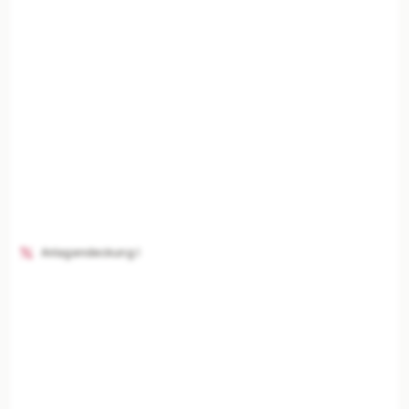
Anlagendeckung I