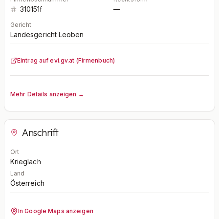
310151f
—
Gericht
Landesgericht Leoben
Eintrag auf evi.gv.at (Firmenbuch)
Mehr Details anzeigen →
Anschrift
Ort
Krieglach
Land
Österreich
In Google Maps anzeigen