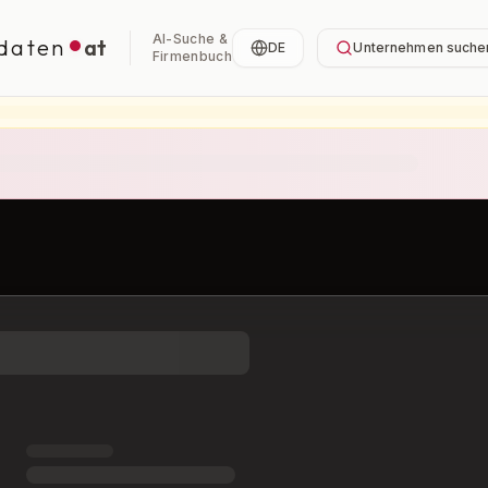
AI-Suche &
daten
at
DE
Unternehmen suche
Firmenbuch