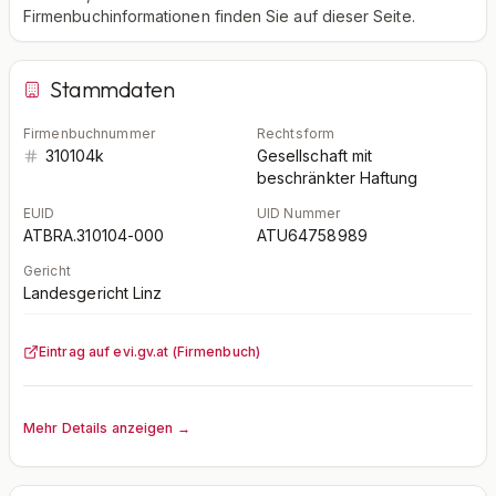
Firmenbuchinformationen finden Sie auf dieser Seite.
Stammdaten
Firmenbuchnummer
Rechtsform
310104k
Gesellschaft mit
beschränkter Haftung
EUID
UID Nummer
ATBRA.310104-000
ATU64758989
Gericht
Landesgericht Linz
Eintrag auf evi.gv.at (Firmenbuch)
Mehr Details anzeigen →