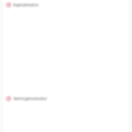
Kapitalstruktur
Vermögensstruktur