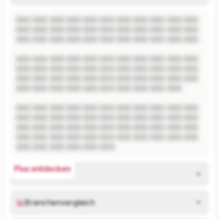
XXX XXX XXX XXX XXX XXX XXX XXX XXX XXX XXX 
XXX XXX XXX XXX XXX XXX XXX XXX XXX XXX XXX 
XXX XXX XXX XXX XXX XXX XXX XXX XXX XXX XXX.

XXX XXX XXX XXX XXX XXX XXX XXX XXX XXX XXX 
XXX XXX XXX XXX XXX XXX XXX XXX XXX XXX XXX 
XXX XXX XXX XXX XXX XXX XXX XXX XXX XXX XXX 
XXX XXX XXX XXX XXX XXX XXX XXX XXX XXX.

XXX XXX XXX XXX XXX XXX XXX XXX XXX XXX XXX 
XXX XXX XXX XXX XXX XXX XXX XXX XXX XXX XXX 
XXX XXX XXX XXX XXX XXX XXX XXX XXX XXX XXX 
XXX XXX XXX XXX XXX XXX XXX XXX XXX XXX XXX 
XXX XXX XXX XXX XXX XXX.
Plus entdecken
Risikoanalyse
Branchenvergleich