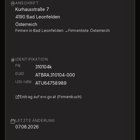
ANSCHRIFT
Kurhausstraße 7
4190
Bad Leonfelden
Österreich
Firmen in Bad Leonfelden →
Firmenliste Österreich
IDENTIFIKATION
FN
310104k
EUID
ATBRA.310104-000
USt-IdNr.
ATU64758989
Eintrag auf evi.gv.at (Firmenbuch)
LETZTE ÄNDERUNG
07.08.2026