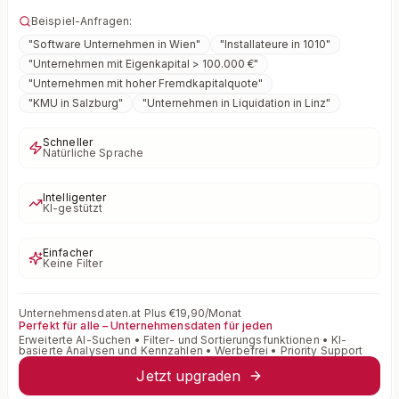
Beispiel-Anfragen:
"
Software Unternehmen in Wien
"
"
Installateure in 1010
"
"
Unternehmen mit Eigenkapital > 100.000 €
"
"
Unternehmen mit hoher Fremdkapitalquote
"
"
KMU in Salzburg
"
"
Unternehmen in Liquidation in Linz
"
Schneller
Natürliche Sprache
Intelligenter
KI-gestützt
Einfacher
Keine Filter
Unternehmensdaten.at Plus €19,90/Monat
Perfekt für alle – Unternehmensdaten für jeden
Erweiterte AI-Suchen • Filter- und Sortierungsfunktionen • KI-
basierte Analysen und Kennzahlen • Werbefrei • Priority Support
Jetzt upgraden