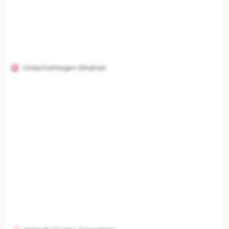
Umlaufvermögen (Struktur)