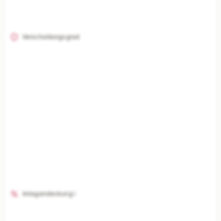
Verschuldungsgrad
Anlagendeckung I