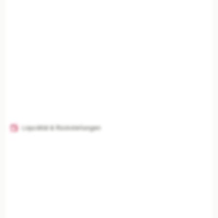
Liquidität & Rückstellungen