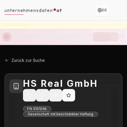
unternehmensdaten
at
DE
Zurück zur Suche
HS Real GmbH
FN
310104k
Gesellschaft mit beschränkter Haftung