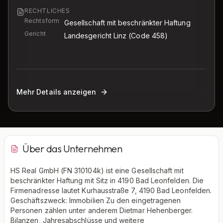
RECHTLICHES
Rechtsform
Gesellschaft mit beschränkter Haftung
Gericht
Landesgericht Linz
(Code 458)
Mehr Details anzeigen
Über das Unternehmen
HS Real GmbH (FN 310104k) ist eine Gesellschaft mit
beschränkter Haftung mit Sitz in 4190 Bad Leonfelden. Die
Firmenadresse lautet Kurhausstraße 7, 4190 Bad Leonfelden.
Geschäftszweck: Immobilien Zu den eingetragenen
Personen zählen unter anderem Dietmar Hehenberger.
Bilanzen, Jahresabschlüsse und weitere