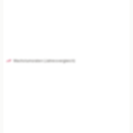
Wachstumsraten (Jahresvergleich)