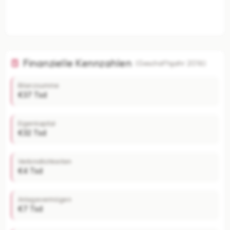
Finanzielle Kennzahlen
(Geschäftsjahr 2016)
Bilanzsumme
Trenddiagramme nur mit Plus
€37 Tsd
Entwicklung von Bilanzsumme, Eigenkapital und
Eigenkapital
weiteren Kennzahlen über die Jahre.
€32 Tsd
Mit Plus entsperren — €19,90/Mo
Verbindlichkeiten
€4 Tsd
Jederzeit monatlich kündbar.
Anlagevermögen
€7 Tsd