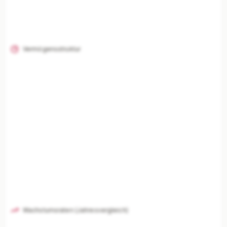
Vermögensstruktur
Wachstumsraten (Jahresvergleich)