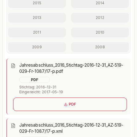
2015
2014
Eigenkapitalquote, Verschuldungsgrad, Liquidität und
weitere Kennzahlen im Detail.
2013
2012
Mit Plus entsperren — €19,90/Mo
2011
2010
Jederzeit monatlich kündbar.
2009
2008
Jahresabschluss_2016_Stichtag-2016-12-31_AZ-519-
029-Fr-1087/17-p.pdf
PDF
Stichtag: 2016-12-31
Eingereicht: 2017-05-19
PDF
Jahresabschluss_2016_Stichtag-2016-12-31_AZ-519-
029-Fr-1087/17-p.xml