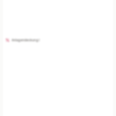
Anlagendeckung I