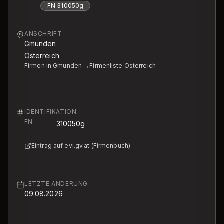
FN
310050g
ANSCHRIFT
Gmunden
Österreich
Firmen in Gmunden →
Firmenliste Österreich
IDENTIFIKATION
FN
310050g
Eintrag auf evi.gv.at (Firmenbuch)
LETZTE ÄNDERUNG
09.08.2026