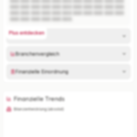
XXX XXX XXX XXX XXX XXX XXX XXX XXX XXX XXX 
XXX XXX XXX XXX XXX XXX XXX XXX XXX XXX XXX 
XXX XXX XXX XXX XXX XXX XXX XXX XXX XXX XXX 
XXX XXX XXX XXX XXX XXX.
Plus entdecken
Risikoanalyse
Branchenvergleich
Finanzielle Einordnung
Finanzielle Trends
Bilanzentwicklung (absolut)
KI-Analysen nur mit Plus
Unternehmenszusammenfassung, Risikoanalyse,