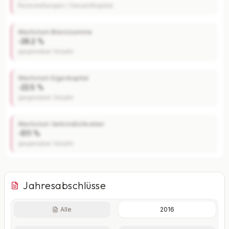
Rückstellungen / Gesamtkapital
Wachstum Bilanzsumme
-26.2 %
gegenüber Vorjahr
Wachstum Eigenkapital
-22.5 %
gegenüber Vorjahr
Wachstum Verbindlichkeiten
-51.1 %
gegenüber Vorjahr
Jahresabschlüsse
Alle
2016
Finanzkennzahlen nur mit Plus