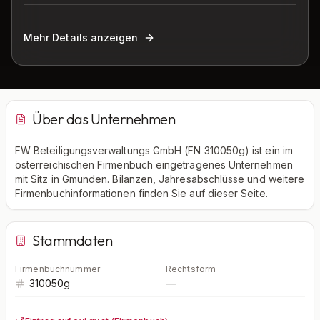
Mehr Details anzeigen
Über das Unternehmen
FW Beteiligungsverwaltungs GmbH (FN 310050g) ist ein im
österreichischen Firmenbuch eingetragenes Unternehmen
mit Sitz in Gmunden. Bilanzen, Jahresabschlüsse und weitere
Firmenbuchinformationen finden Sie auf dieser Seite.
Stammdaten
Firmenbuchnummer
Rechtsform
310050g
—