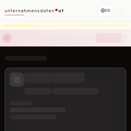
unternehmensdaten
at
DE