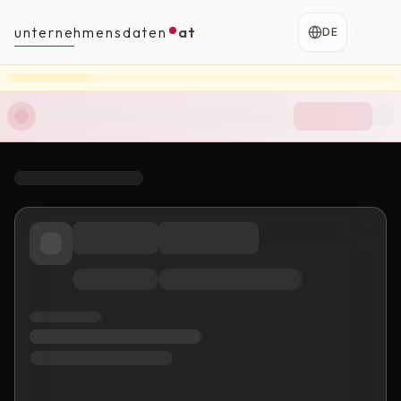
unternehmensdaten
at
DE