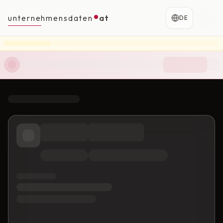
unternehmensdaten
at
DE