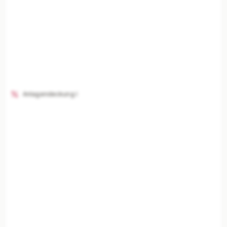
Anlagendeckung I