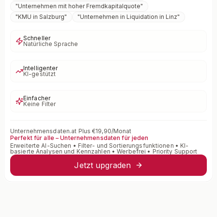
"
Unternehmen mit hoher Fremdkapitalquote
"
"
KMU in Salzburg
"
"
Unternehmen in Liquidation in Linz
"
Schneller
Natürliche Sprache
Intelligenter
KI-gestützt
Einfacher
Keine Filter
Unternehmensdaten.at Plus €19,90/Monat
Perfekt für alle – Unternehmensdaten für jeden
Erweiterte AI-Suchen • Filter- und Sortierungsfunktionen • KI-
basierte Analysen und Kennzahlen • Werbefrei • Priority Support
Jetzt upgraden