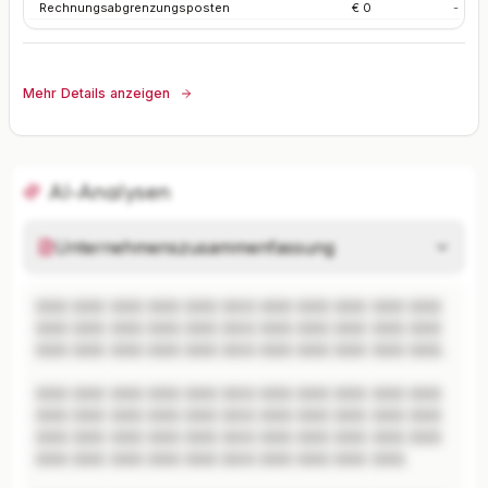
Rechnungsabgrenzungsposten
€ 0
-
Mehr Details anzeigen
AI-Analysen
Unternehmenszusammenfassung
XXX XXX XXX XXX XXX XXX XXX XXX XXX XXX XXX 
XXX XXX XXX XXX XXX XXX XXX XXX XXX XXX XXX 
XXX XXX XXX XXX XXX XXX XXX XXX XXX XXX XXX.

XXX XXX XXX XXX XXX XXX XXX XXX XXX XXX XXX 
XXX XXX XXX XXX XXX XXX XXX XXX XXX XXX XXX 
XXX XXX XXX XXX XXX XXX XXX XXX XXX XXX XXX 
XXX XXX XXX XXX XXX XXX XXX XXX XXX XXX.
