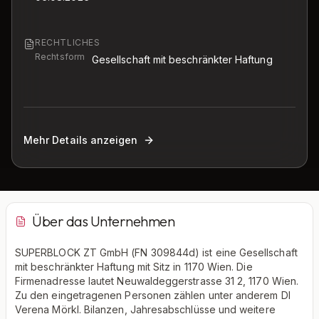
RECHTLICHES
Rechtsform
Gesellschaft mit beschränkter Haftung
Mehr Details anzeigen
Über das Unternehmen
SUPERBLOCK ZT GmbH (FN 309844d) ist eine Gesellschaft
mit beschränkter Haftung mit Sitz in 1170 Wien. Die
Firmenadresse lautet Neuwaldeggerstrasse 31 2, 1170 Wien.
Zu den eingetragenen Personen zählen unter anderem DI
Verena Mörkl. Bilanzen, Jahresabschlüsse und weitere