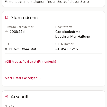
Firmenbuchinformationen finden Sie auf dieser Seite.
Stammdaten
Firmenbuchnummer
Rechtsform
309844d
Gesellschaft mit
beschränkter Haftung
EUID
UID Nummer
ATBRA.309844-000
ATU64138258
Eintrag auf evi.gv.at (Firmenbuch)
Mehr Details anzeigen →
Anschrift
Straße