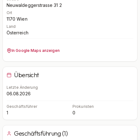
Neuwaldeggerstrasse 31 2
Ort
1170
Wien
Land
Österreich
In Google Maps anzeigen
Übersicht
Letzte Änderung
06.08.2026
Geschäftsführer
Prokuristen
1
0
Geschäftsführung (1)