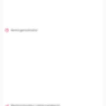
Vermögensstruktur
Wachstumsraten (Jahresvergleich)