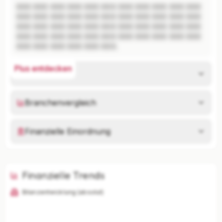
XXX XXX XXX XXX XXX XXX XXX XXX XXX XXX XXX 
XXX XXX XXX XXX XXX XXX XXX XXX XXX XXX XXX 
XXX XXX XXX XXX XXX XXX XXX XXX XXX XXX XXX 
XXX XXX XXX XXX XXX XXX XXX XXX XXX XXX XXX 
XXX XXX XXX XXX XXX XXX.
Plus entdecken
Risikoanalyse
Branchenvergleich
Finanzielle Einordnung
Finanzielle Trends
Bilanzentwicklung (absolut)
KI-Analysen nur mit Plus