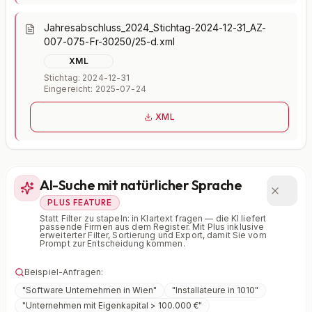
Jahresabschluss_2024_Stichtag-2024-12-31_AZ-
007-075-Fr-30250/25-d.xml
XML
Stichtag: 2024-12-31
Eingereicht: 2025-07-24
XML
AI-Suche mit natürlicher Sprache
PLUS FEATURE
Statt Filter zu stapeln: in Klartext fragen — die KI liefert
passende Firmen aus dem Register. Mit Plus inklusive
erweiterter Filter, Sortierung und Export, damit Sie vom
Prompt zur Entscheidung kommen.
Beispiel-Anfragen:
"
Software Unternehmen in Wien
"
"
Installateure in 1010
"
"
Unternehmen mit Eigenkapital > 100.000 €
"