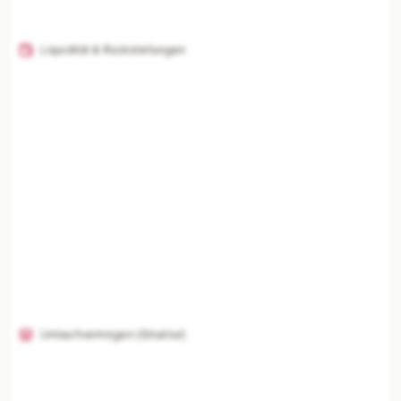
Liquidität & Rückstellungen
Umlaufvermögen (Struktur)