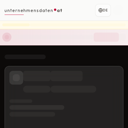
unternehmensdaten
at
DE