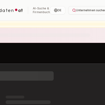
AI-Suche &
daten
at
DE
Unternehmen suche
Firmenbuch