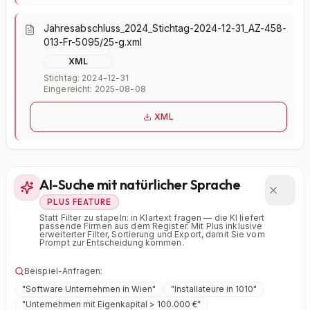
Jahresabschluss_2024_Stichtag-2024-12-31_AZ-458-
013-Fr-5095/25-g.xml
XML
Stichtag: 2024-12-31
Eingereicht: 2025-08-08
XML
AI-Suche mit natürlicher Sprache
PLUS FEATURE
Statt Filter zu stapeln: in Klartext fragen — die KI liefert
passende Firmen aus dem Register. Mit Plus inklusive
erweiterter Filter, Sortierung und Export, damit Sie vom
Prompt zur Entscheidung kommen.
Beispiel-Anfragen:
"
Software Unternehmen in Wien
"
"
Installateure in 1010
"
"
Unternehmen mit Eigenkapital > 100.000 €
"