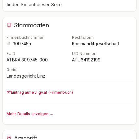
finden Sie auf dieser Seite.
Stammdaten
Firmenbuchnummer
Rechtsform
309745h
Kommanditgesellschaft
EUID
UID Nummer
ATBRA.309745-000
ATU64192199
Gericht
Landesgericht Linz
Eintrag auf evi.gv.at (Firmenbuch)
Mehr Details anzeigen →
Anschrift