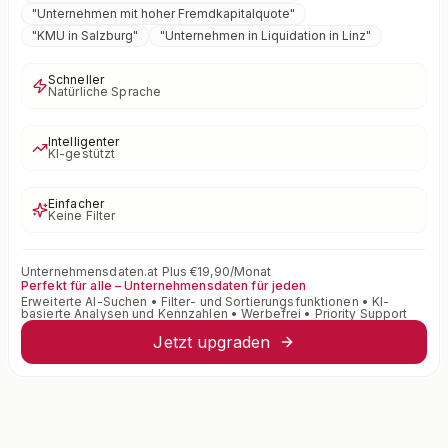
"
Unternehmen mit hoher Fremdkapitalquote
"
"
KMU in Salzburg
"
"
Unternehmen in Liquidation in Linz
"
Schneller
Natürliche Sprache
Intelligenter
KI-gestützt
Einfacher
Keine Filter
Unternehmensdaten.at Plus €19,90/Monat
Perfekt für alle – Unternehmensdaten für jeden
Erweiterte AI-Suchen • Filter- und Sortierungsfunktionen • KI-
basierte Analysen und Kennzahlen • Werbefrei • Priority Support
Jetzt upgraden