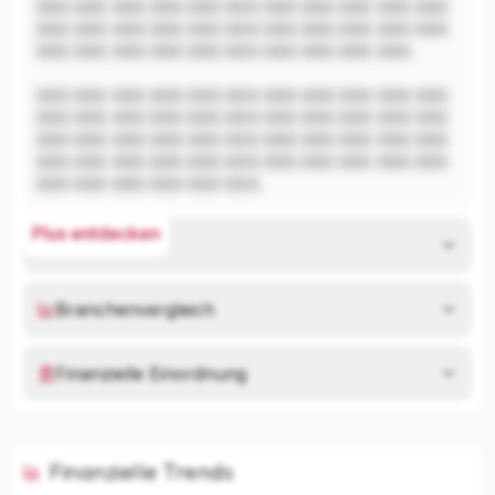
XXX XXX XXX XXX XXX XXX XXX XXX XXX XXX XXX 
XXX XXX XXX XXX XXX XXX XXX XXX XXX XXX XXX 
XXX XXX XXX XXX XXX XXX XXX XXX XXX XXX.

XXX XXX XXX XXX XXX XXX XXX XXX XXX XXX XXX 
XXX XXX XXX XXX XXX XXX XXX XXX XXX XXX XXX 
XXX XXX XXX XXX XXX XXX XXX XXX XXX XXX XXX 
XXX XXX XXX XXX XXX XXX XXX XXX XXX XXX XXX 
XXX XXX XXX XXX XXX XXX.
Plus entdecken
Risikoanalyse
Branchenvergleich
Finanzielle Einordnung
Finanzielle Trends