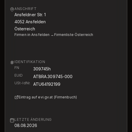
ANSCHRIFT
Ansfeldner Str. 1
4052
Ansfelden
Österreich
Firmen in Ansfelden →
Firmenliste Österreich
IDENTIFIKATION
FN
309745h
EUID
ATBRA.309745-000
USt-IdNr.
ATU64192199
Eintrag auf evi.gv.at (Firmenbuch)
LETZTE ÄNDERUNG
08.08.2026