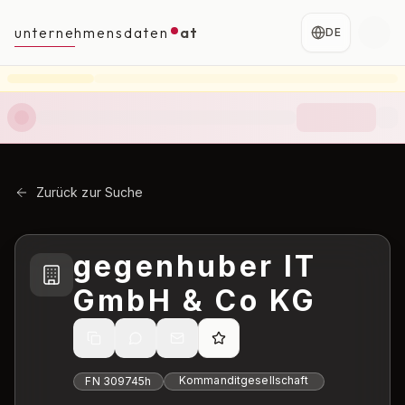
unternehmensdaten
at
DE
Zurück zur Suche
gegenhuber IT
GmbH & Co KG
Kommanditgesellschaft
FN
309745h