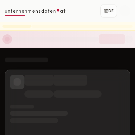
unternehmensdaten
at
DE