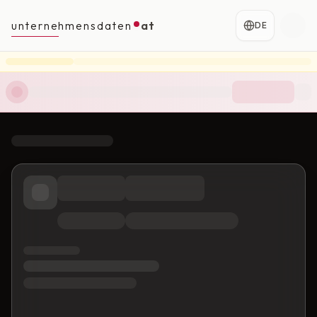
unternehmensdaten
at
DE