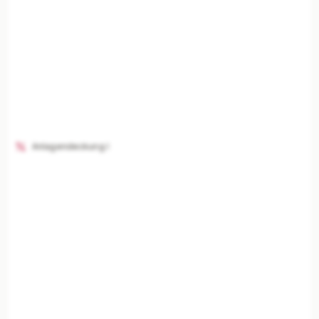
Anlagendeckung I