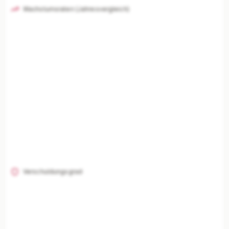
Wachstumsraten (Jahresvergleich)
Verschuldungsgrad