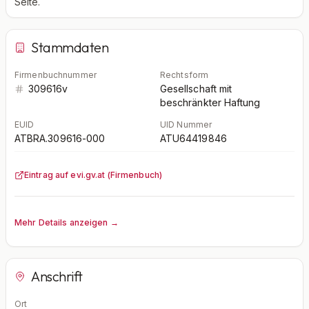
Seite.
Stammdaten
Firmenbuchnummer
Rechtsform
309616v
Gesellschaft mit
beschränkter Haftung
EUID
UID Nummer
ATBRA.309616-000
ATU64419846
Eintrag auf evi.gv.at (Firmenbuch)
Mehr Details anzeigen →
Anschrift
Ort