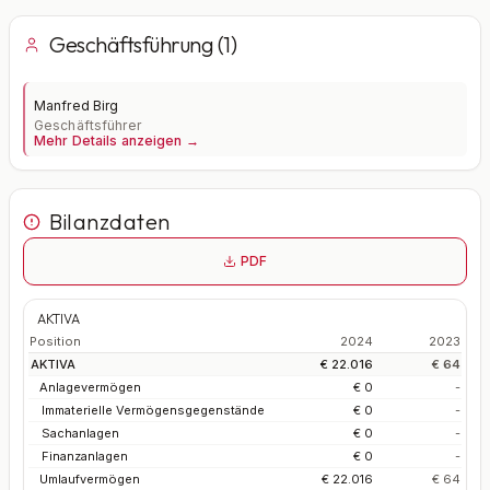
Geschäftsführung (1)
Manfred Birg
Geschäftsführer
Mehr Details anzeigen →
Bilanzdaten
PDF
AKTIVA
Position
2024
2023
AKTIVA
€ 22.016
€ 64
Anlagevermögen
€ 0
-
Immaterielle Vermögensgegenstände
€ 0
-
Sachanlagen
€ 0
-
Finanzanlagen
€ 0
-
Umlaufvermögen
€ 22.016
€ 64