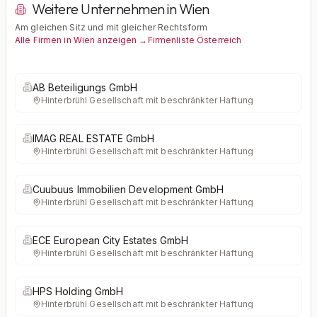
Weitere Unternehmen in Wien
Am gleichen Sitz und mit gleicher Rechtsform
Alle Firmen in Wien anzeigen →
Firmenliste Österreich
AB Beteiligungs GmbH
Hinterbrühl
·
Gesellschaft mit beschränkter Haftung
IMAG REAL ESTATE GmbH
Hinterbrühl
·
Gesellschaft mit beschränkter Haftung
Cuubuus Immobilien Development GmbH
Hinterbrühl
·
Gesellschaft mit beschränkter Haftung
ECE European City Estates GmbH
Hinterbrühl
·
Gesellschaft mit beschränkter Haftung
HPS Holding GmbH
Hinterbrühl
·
Gesellschaft mit beschränkter Haftung