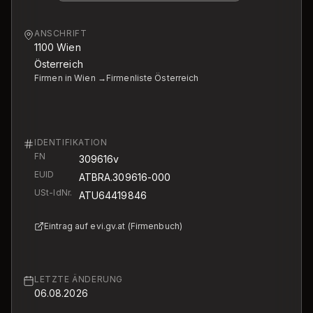
ANSCHRIFT
1100
Wien
Österreich
Firmen in Wien →
Firmenliste Österreich
IDENTIFIKATION
FN
309616v
EUID
ATBRA.309616-000
USt-IdNr.
ATU64419846
Eintrag auf evi.gv.at (Firmenbuch)
LETZTE ÄNDERUNG
06.08.2026