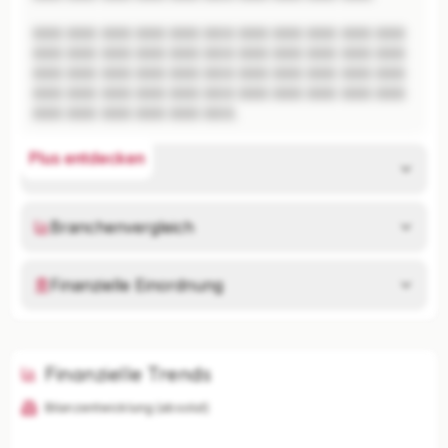
XXX XXX XXX XXX XXX XXX XXX XXX XXX XXX XXX 
XXX XXX XXX XXX XXX XXX XXX XXX XXX XXX XXX 
XXX XXX XXX XXX XXX XXX XXX XXX XXX XXX XXX 
XXX XXX XXX XXX XXX XXX XXX XXX XXX XXX XXX 
XXX XXX XXX XXX XXX XXX.
Plus entdecken
Risikoanalyse
Branchenvergleich
Finanzielle Einordnung
Finanzielle Trends
Bilanzentwicklung (absolut)
KI-Analysen nur mit Plus