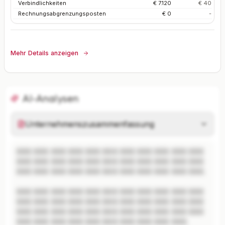
Verbindlichkeiten
€ 7.120
€ 40
Rechnungsabgrenzungsposten
€ 0
-
Mehr Details anzeigen
AI-Analysen
Unternehmenszusammenfassung
XXX XXX XXX XXX XXX XXX XXX XXX XXX XXX XXX 
XXX XXX XXX XXX XXX XXX XXX XXX XXX XXX XXX 
XXX XXX XXX XXX XXX XXX XXX XXX XXX XXX XXX.

XXX XXX XXX XXX XXX XXX XXX XXX XXX XXX XXX 
XXX XXX XXX XXX XXX XXX XXX XXX XXX XXX XXX 
XXX XXX XXX XXX XXX XXX XXX XXX XXX XXX XXX 
XXX XXX XXX XXX XXX XXX XXX XXX XXX XXX.
