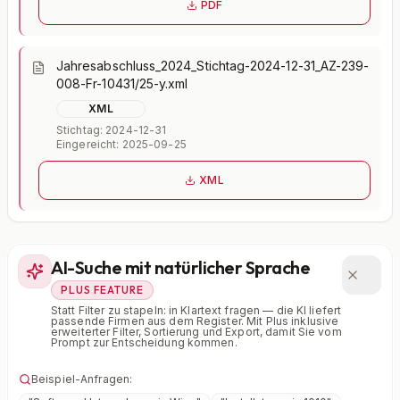
PDF
Jahresabschluss_2024_Stichtag-2024-12-31_AZ-239-
008-Fr-10431/25-y.xml
XML
Stichtag: 2024-12-31
Eingereicht: 2025-09-25
XML
AI-Suche mit natürlicher Sprache
PLUS FEATURE
Statt Filter zu stapeln: in Klartext fragen — die KI liefert
passende Firmen aus dem Register. Mit Plus inklusive
erweiterter Filter, Sortierung und Export, damit Sie vom
Prompt zur Entscheidung kommen.
Beispiel-Anfragen: