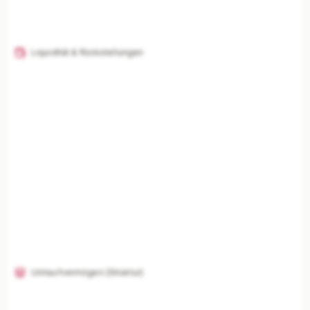
Liquidität & Rückstellungen
Umlaufvermögen (Struktur)