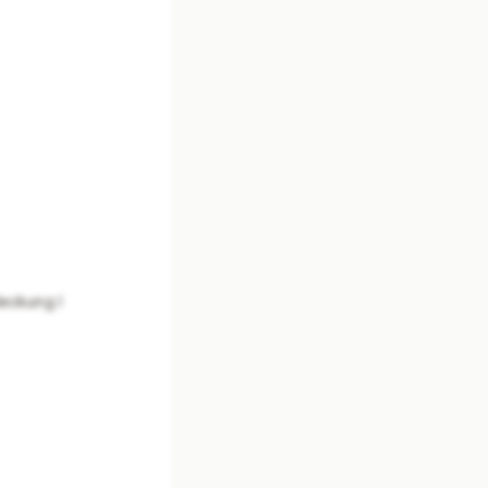
eckung I