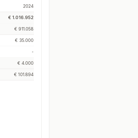
2024
€ 1.016.952
€ 911.058
€ 35.000
-
€ 4.000
€ 101.894