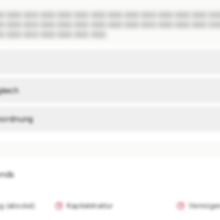
X XXX XXX XXX XXX XXX XXX XXX XXX XXX XXX XXX XXX XXX
X XXX XXX XXX XXX XXX XXX XXX XXX XXX XXX XXX XXX XXX
X XXX XXX XXX XXX XXX XXX.
leich
inordnung
ends
g (absolut)
Kapitalstruktur
Vermögen
I-Analysen nur mit Plus