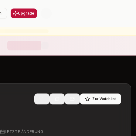
n
Upgrade
Zur Watchlist
LETZTE ÄNDERUNG