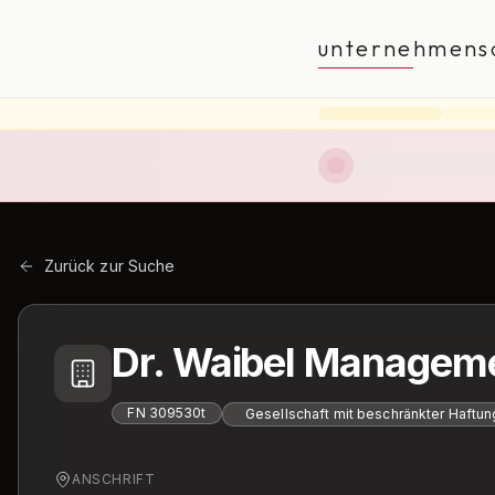
unternehmens
Zurück zur Suche
Dr. Waibel Manage
FN
309530t
Gesellschaft mit beschränkter Haftun
ANSCHRIFT