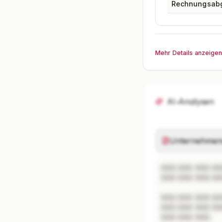
Rechnungsab
Mehr Details anzeige
AI-Analysen
Unternehmen
XXX XXX XXX XX
XXX XXX XXX XX
XXX XXX XXX XX
XXX XXX XXX XX
XXX XXX XXX.
