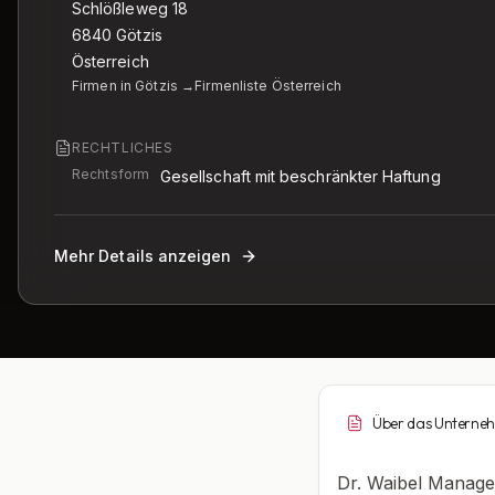
Schlößleweg 18
6840
Götzis
Österreich
Firmen in Götzis →
Firmenliste Österreich
RECHTLICHES
Rechtsform
Gesellschaft mit beschränkter Haftung
Mehr Details anzeigen
Über das Unterne
Dr. Waibel Manage