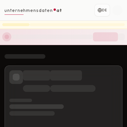
unternehmensdaten
at
DE