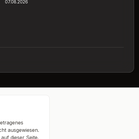
07.08.2026
getragenes
cht ausgewiesen.
uf dieser Seite.