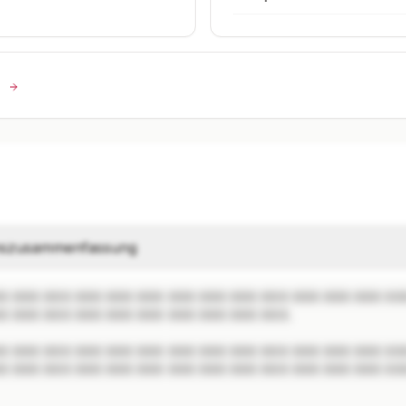
n
szusammenfassung
X XXX XXX XXX XXX XXX XXX XXX XXX XXX XXX XXX XXX XXX
X XXX XXX XXX XXX XXX XXX XXX XXX XXX.

X XXX XXX XXX XXX XXX XXX XXX XXX XXX XXX XXX XXX XXX
X XXX XXX XXX XXX XXX XXX XXX XXX XXX XXX XXX XXX XXX