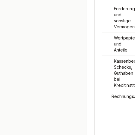
Forderun
und
sonstige
Vermögen
Wertpapie
und
Anteile
Kassenbes
Schecks,
Guthaben
bei
Kreditinsti
Rechnungs