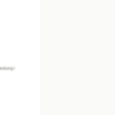
eckung I