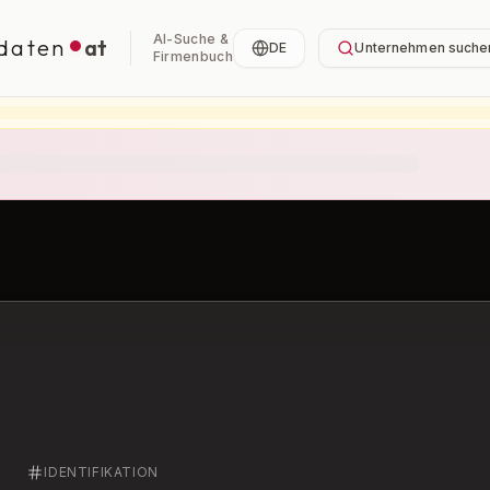
AI-Suche &
daten
at
DE
Unternehmen suche
Firmenbuch
IDENTIFIKATION