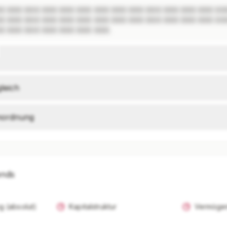
X XXX XXX XXX XXX XXX XXX XXX XXX XXX XXX XXX XXX XXX
X XXX XXX XXX XXX XXX XXX XXX XXX XXX XXX XXX XXX XXX
X XXX XXX XXX XXX XXX XXX.
leich
inordnung
ends
g (absolut)
Kapitalstruktur
Vermögen
I-Analysen nur mit Plus