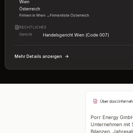
Wien
Österreich
Firmen in Wien →
Firmenliste Österreich
RECHTLICHES
Gericht
Handelsgericht Wien
(Code 007)
Mehr Details anzeigen
Über das Unterne
Porr Energy GmbH 
Unternehmen mit S
Bilanzen, Jahresab