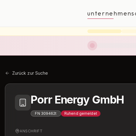
unternehmens
Zurück zur Suche
Porr Energy GmbH
FN
309462t
Ruhend gemeldet
ANSCHRIFT