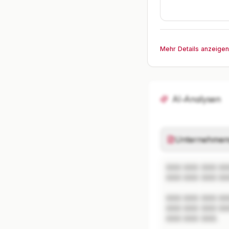
Mehr Details anzeige
AI-Analysen
Unternehmen
XXX XXX XXX XX
XXX XXX XXX XX
XXX XXX XXX XX
XXX XXX XXX XX
XXX XXX XXX.
