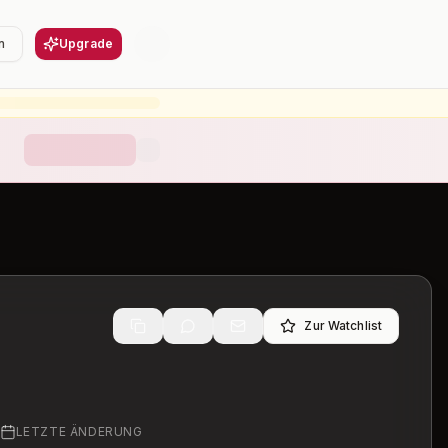
n
Upgrade
Zur Watchlist
LETZTE ÄNDERUNG