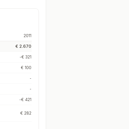
2011
€ 2.670
-€ 321
€ 100
-
-
-€ 421
€ 282