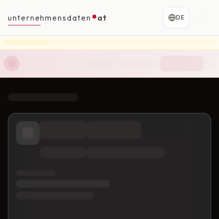
unternehmensdaten
at
DE