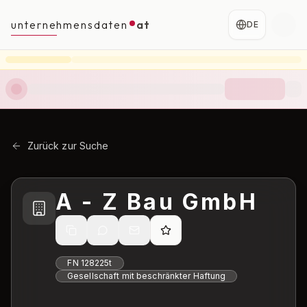
unternehmensdaten
at
DE
Zurück zur Suche
A - Z Bau GmbH
FN
128225t
Gesellschaft mit beschränkter Haftung