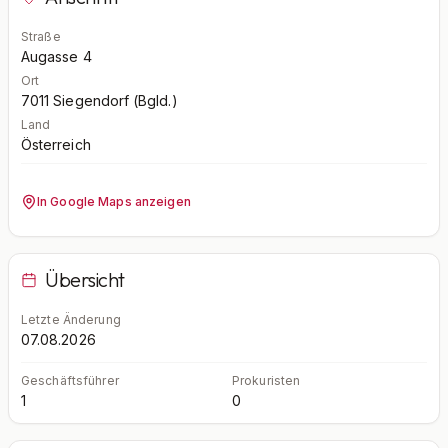
Straße
Augasse 4
Ort
7011
Siegendorf (Bgld.)
Land
Österreich
In Google Maps anzeigen
Übersicht
Letzte Änderung
07.08.2026
Geschäftsführer
Prokuristen
1
0