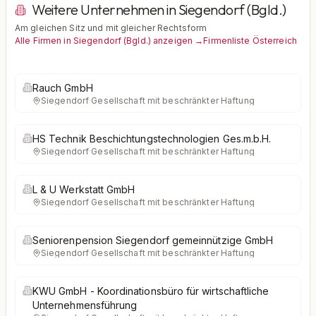
Weitere Unternehmen in Siegendorf (Bgld.)
Am gleichen Sitz und mit gleicher Rechtsform
Alle Firmen in Siegendorf (Bgld.) anzeigen →
Firmenliste Österreich
Rauch GmbH
Siegendorf
·
Gesellschaft mit beschränkter Haftung
HS Technik Beschichtungstechnologien Ges.m.b.H.
Siegendorf
·
Gesellschaft mit beschränkter Haftung
L & U Werkstatt GmbH
Siegendorf
·
Gesellschaft mit beschränkter Haftung
Seniorenpension Siegendorf gemeinnützige GmbH
Siegendorf
·
Gesellschaft mit beschränkter Haftung
KWU GmbH - Koordinationsbüro für wirtschaftliche
Unternehmensführung