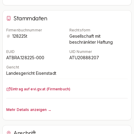
Stammdaten
Firmenbuchnummer
Rechtsform
128225t
Gesellschaft mit
beschränkter Haftung
EUID
UID Nummer
ATBRA.128225-000
ATU20888207
Gericht
Landesgericht Eisenstadt
Eintrag auf evi.gv.at (Firmenbuch)
Mehr Details anzeigen →
Anschrift