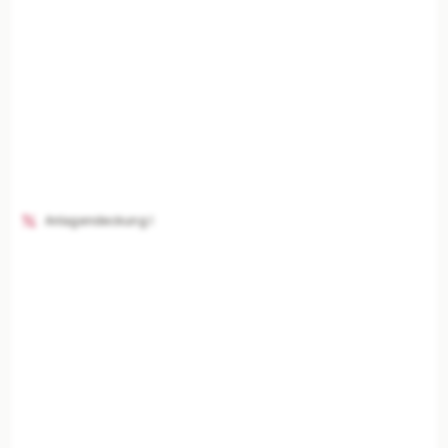
Anlagendeckung I