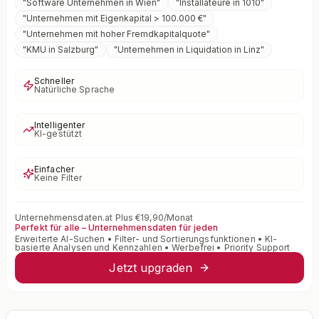
"
Software Unternehmen in Wien
"
"
Installateure in 1010
"
"
Unternehmen mit Eigenkapital > 100.000 €
"
"
Unternehmen mit hoher Fremdkapitalquote
"
"
KMU in Salzburg
"
"
Unternehmen in Liquidation in Linz
"
Schneller
Natürliche Sprache
Intelligenter
KI-gestützt
Einfacher
Keine Filter
Unternehmensdaten.at Plus €19,90/Monat
Perfekt für alle – Unternehmensdaten für jeden
Erweiterte AI-Suchen • Filter- und Sortierungsfunktionen • KI-
basierte Analysen und Kennzahlen • Werbefrei • Priority Support
Jetzt upgraden