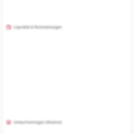
Liquidität & Rückstellungen
Umlaufvermögen (Struktur)