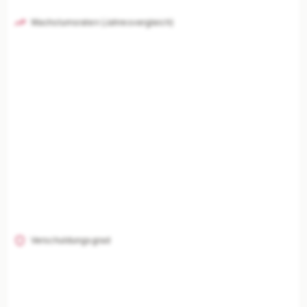
Wachstumsraten (Jahresvergleich)
Verschuldungsgrad