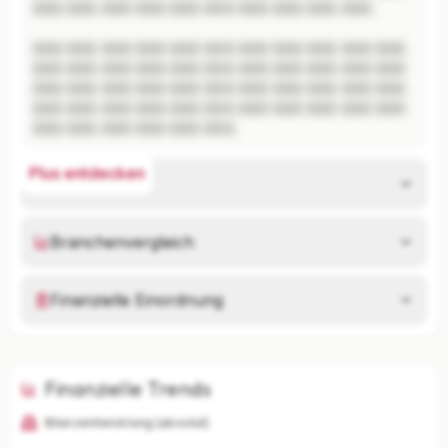
XXX XXX XXX XXX XXX XXX XXX XXX XXX XXX.

XXX XXX XXX XXX XXX XXX XXX XXX XXX XXX XXX 
XXX XXX XXX XXX XXX XXX XXX XXX XXX XXX XXX 
XXX XXX XXX XXX XXX XXX XXX XXX XXX XXX XXX 
XXX XXX XXX XXX XXX XXX XXX XXX XXX XXX XXX 
XXX XXX XXX XXX XXX XXX.
Plus entdecken
Risikoanalyse
Branchenvergleich
Finanzielle Einordnung
Finanzielle Trends
Bilanzentwicklung (absolut)