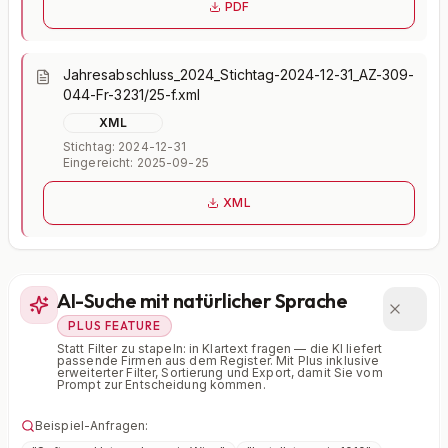
PDF
Jahresabschluss_2024_Stichtag-2024-12-31_AZ-309-
044-Fr-3231/25-f.xml
XML
Stichtag: 2024-12-31
Eingereicht: 2025-09-25
XML
AI-Suche mit natürlicher Sprache
PLUS FEATURE
Statt Filter zu stapeln: in Klartext fragen — die KI liefert
passende Firmen aus dem Register. Mit Plus inklusive
erweiterter Filter, Sortierung und Export, damit Sie vom
Prompt zur Entscheidung kommen.
Beispiel-Anfragen: