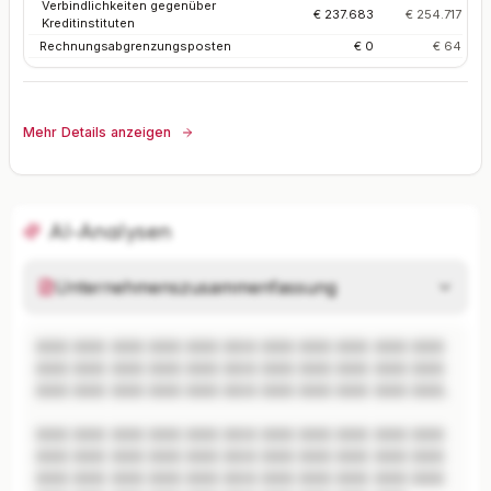
Verbindlichkeiten gegenüber
€ 237.683
€ 254.717
Kreditinstituten
Rechnungsabgrenzungsposten
€ 0
€ 64
Mehr Details anzeigen
AI-Analysen
Unternehmenszusammenfassung
XXX XXX XXX XXX XXX XXX XXX XXX XXX XXX XXX 
XXX XXX XXX XXX XXX XXX XXX XXX XXX XXX XXX 
XXX XXX XXX XXX XXX XXX XXX XXX XXX XXX XXX.

XXX XXX XXX XXX XXX XXX XXX XXX XXX XXX XXX 
XXX XXX XXX XXX XXX XXX XXX XXX XXX XXX XXX 
XXX XXX XXX XXX XXX XXX XXX XXX XXX XXX XXX 