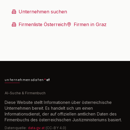
Unternehmen suchen
Firmenliste Österreich
Firmen in Graz
unternehmensdaten
at
AI-Suche & Firmenbuch
Diese Website stellt Informationen über österreichische
Unternehmen bereit. Es handelt sich um einen
Informationsdienst, der auf offiziellen amtlichen Daten des
Firmenbuchs des österreichischen Justizministeriums basiert.
Datenquelle:
data.gv.at
(CC-BY 4.0)