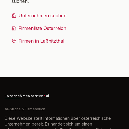
suchen.
Unternehmen suchen
Firmenliste Österreich
Firmen in Laßnitzthal
unternehmensdaten
at
AI-Suche & Firmenbuch
Diese Website stellt Informationen über österreichische
Unternehmen bereit. Es handelt sich um einen