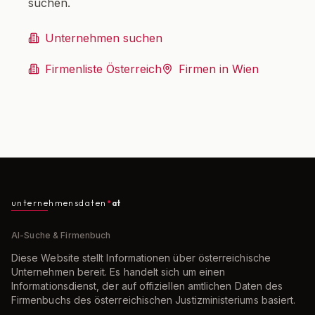
suchen.
Unternehmen suchen
Firmenliste Österreich
Firmen in Wien
unternehmensdaten
at
AI-Suche & Firmenbuch
Diese Website stellt Informationen über österreichische
Unternehmen bereit. Es handelt sich um einen
Informationsdienst, der auf offiziellen amtlichen Daten des
Firmenbuchs des österreichischen Justizministeriums basiert.