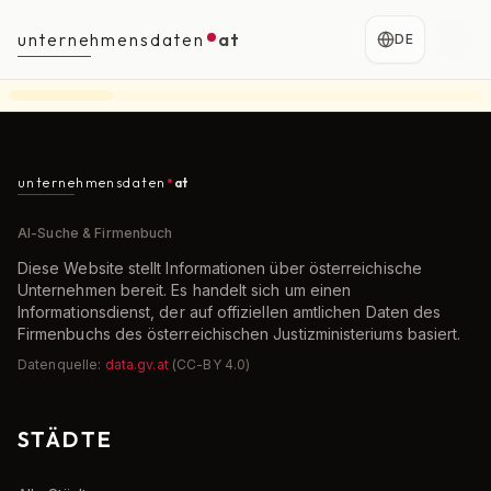
unternehmensdaten
at
DE
unternehmensdaten
at
AI-Suche & Firmenbuch
Diese Website stellt Informationen über österreichische
Unternehmen bereit. Es handelt sich um einen
Informationsdienst, der auf offiziellen amtlichen Daten des
Firmenbuchs des österreichischen Justizministeriums basiert.
Datenquelle:
data.gv.at
(CC-BY 4.0)
STÄDTE